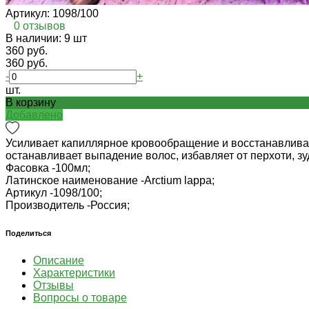
Артикул:
1098/100
0 отзывов
В наличии: 9 шт
360 руб.
360 руб.
-
+
шт.
В корзину
Добавлено
Усиливает капиллярное кровообращение и восстанавливает 
останавливает выпадение волос, избавляет от перхоти, зу
Фасовка -
100мл;
Латинское наименование -
Arctium lappa;
Артикул -
1098/100;
Производитель -
Россия;
Поделиться
Описание
Характеристики
Отзывы
Вопросы о товаре