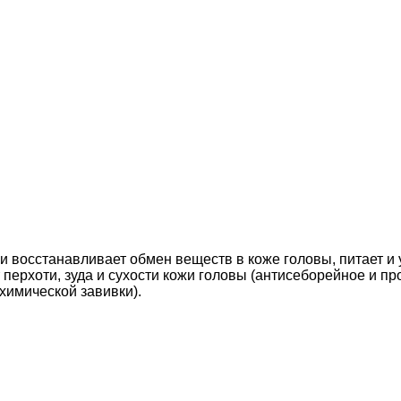
восстанавливает обмен веществ в коже головы, питает и ук
 перхоти, зуда и сухости кожи головы (антисеборейное и п
химической завивки).