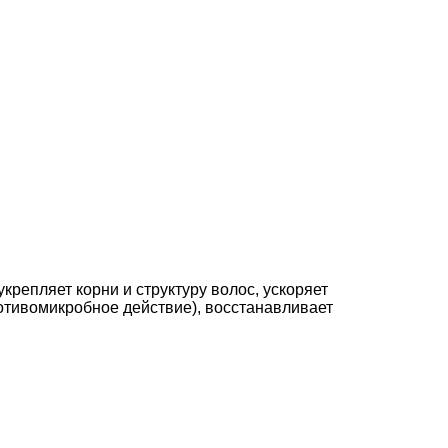
репляет корни и структуру волос, ускоряет
ротивомикробное действие), восстанавливает