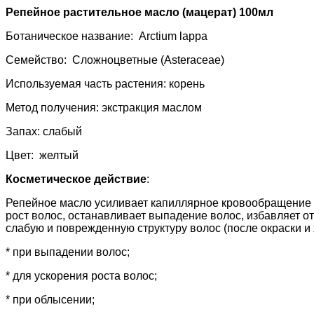
Репейное растительное масло (мацерат) 100мл
Ботаническое название: Arctium lappa
Семейство: Сложноцветные (Asteraceae)
Используемая часть растения: корень
Метод получения: экстракция маслом
Запах: слабый
Цвет: желтый
Косметическое действие
:
Репейное масло усиливает капиллярное кровообращение и 
рост волос, останавливает выпадение волос, избавляет от
слабую и поврежденную структуру волос (после окраски и 
* при выпадении волос;
* для ускорения роста волос;
* при облысении;