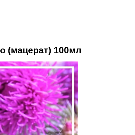
о (мацерат) 100мл