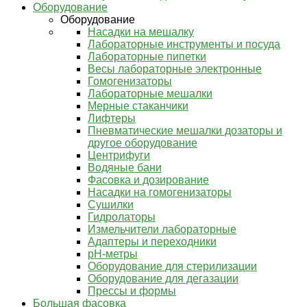
Оборудование
Оборудование
Насадки на мешалку
Лабораторные инструменты и посуда
Лабораторные пипетки
Весы лабораторные электронные
Гомогенизаторы
Лабораторные мешалки
Мерные стаканчики
Лифтеры
Пневматические мешалки дозаторы и
другое оборудование
Центрифуги
Водяные бани
Фасовка и дозирование
Насадки на гомогенизаторы
Сушилки
Гидролаторы
Измельчители лабораторные
Адаптеры и переходники
pH-метры
Оборудование для стерилизации
Оборудование для дегазации
Прессы и формы
Большая фасовка