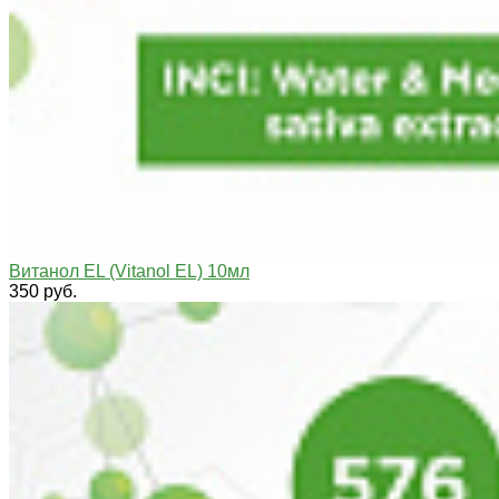
Витанол EL (Vitanol EL) 10мл
350 руб.