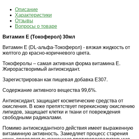
Описание
Характеристики
Отзывы
Вопросы о товаре
Витамин Е (Токоферол) 30мл
Витамин Е (DL-альфа-Токоферол) - вязкая жидкость от
желтого до красно-коричневого цвета.
Токоферолы – самая активная форма витамина Е.
Жирорастворимый антиоксидант.
Зарегистрирован как пищевая добавка Е307.
Содержание активного вещества 99,6%.
Антиоксидант, защищает косметические средства от
окисления. В коже препятствует перекисному окислению
липидов, защищает клетки и ткани от повреждения
свободными радикалами.
Помимо антиоксидантного действия имеет выраженную
витаминную активность. Замедляет процесс старения