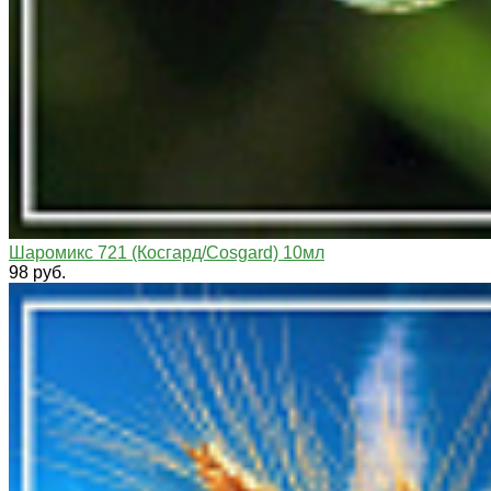
Шаромикс 721 (Косгард/Cosgard) 10мл
98 руб.