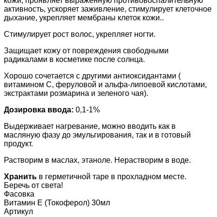
кожи, проявляет выраженную противовоспалительную
активность, ускоряет заживление, стимулирует клеточное
дыхание, укрепляет мембраны клеток кожи..
Стимулирует рост волос, укрепляет ногти.
Защищает кожу от повреждения свободными
радикалами в косметике после солнца.
Хорошо сочетается с другими антиоксидантами (
витамином С, феруловой и альфа-липоевой кислотами,
экстрактами розмарина и зеленого чая).
Дозировка ввода:
0,1-1%
Выдерживает нагревание, можно вводить как в
масляную фазу до эмульгирования, так и в готовый
продукт.
Растворим в маслах, этаноле. Нерастворим в воде.
Хранить
в герметичной таре в прохладном месте.
Беречь от света!
Фасовка
Витамин Е (Токоферол) 30мл
Артикул