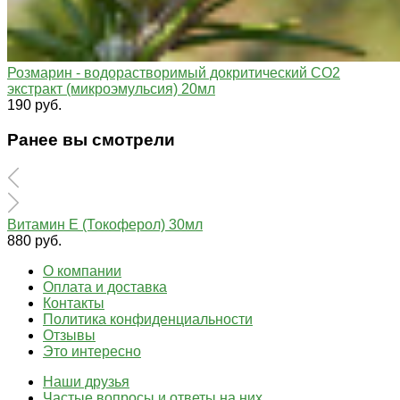
Розмарин - водорастворимый докритический СО2
экстракт (микроэмульсия) 20мл
190 руб.
Ранее вы смотрели
Витамин Е (Токоферол) 30мл
880 руб.
О компании
Оплата и доставка
Контакты
Политика конфиденциальности
Отзывы
Это интересно
Наши друзья
Частые вопросы и ответы на них