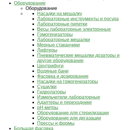
Оборудование
Оборудование
Насадки на мешалку
Лабораторные инструменты и посуда
Лабораторные пипетки
Весы лабораторные электронные
Гомогенизаторы
Лабораторные мешалки
Мерные стаканчики
Лифтеры
Пневматические мешалки дозаторы и
другое оборудование
Центрифуги
Водяные бани
Фасовка и дозирование
Насадки на гомогенизаторы
Сушилки
Гидролаторы
Измельчители лабораторные
Адаптеры и переходники
pH-метры
Оборудование для стерилизации
Оборудование для дегазации
Прессы и формы
Большая фасовка