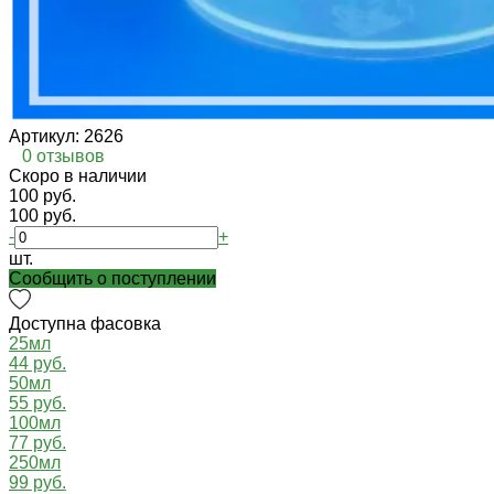
Артикул:
2626
0 отзывов
Cкоро в наличии
100 руб.
100 руб.
-
+
шт.
Cообщить о поступлении
Доступна фасовка
25мл
44 руб.
50мл
55 руб.
100мл
77 руб.
250мл
99 руб.