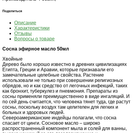
Поделиться
Описание
Характеристики
Отзывы
Вопросы о товаре
Сосна эфирное масло 50мл
Хвойные
Дерево было хорошо известно в древних цивилизациях
Египта, Греции и Аравии, которые признавали его
замечательные целебные свойства. Растение
использовали не только при совершении религиозных
обрядов, но и как средство от легочных инфекций, таких
как бронхит, туберкулез и пневмония. Препараты из
сосны применяли преимущественно в виде ингаляций. И
по сей день считается, что человека тянет туда, где растут
сосны, поскольку воздух там целителен для легких и
больных и здоровых людей.
Североамериканские индейцы полагали, что сосна
спасает от цинги. Сосновое масло – широко
распространенный компонент мыла и солей для ванны,