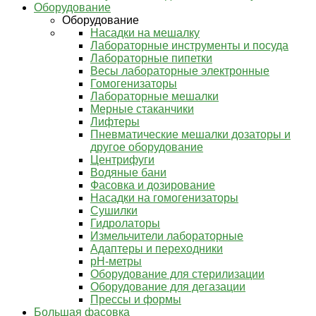
Оборудование
Оборудование
Насадки на мешалку
Лабораторные инструменты и посуда
Лабораторные пипетки
Весы лабораторные электронные
Гомогенизаторы
Лабораторные мешалки
Мерные стаканчики
Лифтеры
Пневматические мешалки дозаторы и
другое оборудование
Центрифуги
Водяные бани
Фасовка и дозирование
Насадки на гомогенизаторы
Сушилки
Гидролаторы
Измельчители лабораторные
Адаптеры и переходники
pH-метры
Оборудование для стерилизации
Оборудование для дегазации
Прессы и формы
Большая фасовка