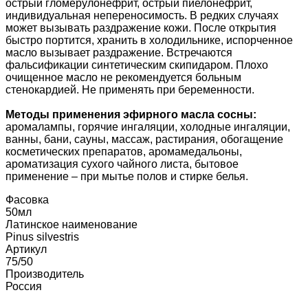
острый гломерулонефрит, острый пиелонефрит,
индивидуальная непереносимость. В редких случаях
может вызывать раздражение кожи. После открытия
быстро портится, хранить в холодильнике, испорченное
масло вызывает раздражение. Встречаются
фальсификации синтетическим скипидаром. Плохо
очищенное масло не рекомендуется больным
стенокардией. Не применять при беременности.
Методы применения эфирного масла сосны:
аромалампы, горячие ингаляции, холодные ингаляции,
ванны, бани, сауны, массаж, растирания, обогащение
косметических препаратов, аромамедальоны,
ароматизация сухого чайного листа, бытовое
применение – при мытье полов и стирке белья.
Фасовка
50мл
Латинское наименование
Pinus silvestris
Артикул
75/50
Производитель
Россия