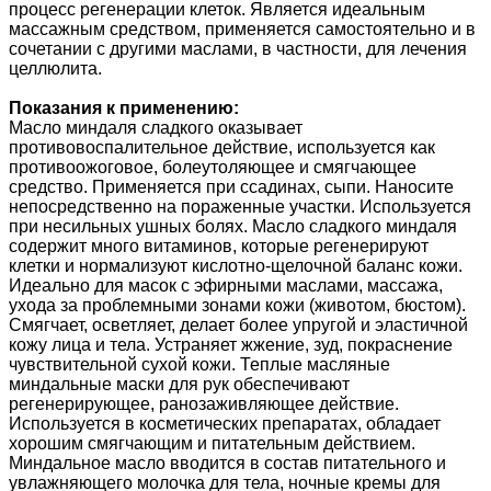
процесс регенерации клеток. Является идеальным
массажным средством, применяется самостоятельно и в
сочетании с другими маслами, в частности, для лечения
целлюлита.
Показания к применению:
Масло миндаля сладкого оказывает
противовоспалительное действие, используется как
противоожоговое, болеутоляющее и смягчающее
средство. Применяется при ссадинах, сыпи. Наносите
непосредственно на пораженные участки. Используется
при несильных ушных болях. Масло сладкого миндаля
содержит много витаминов, которые регенерируют
клетки и нормализуют кислотно-щелочной баланс кожи.
Идеально для масок с эфирными маслами, массажа,
ухода за проблемными зонами кожи (животом, бюстом).
Смягчает, осветляет, делает более упругой и эластичной
кожу лица и тела. Устраняет жжение, зуд, покраснение
чувствительной сухой кожи. Теплые масляные
миндальные маски для рук обеспечивают
регенерирующее, ранозаживляющее действие.
Используется в косметических препаратах, обладает
хорошим смягчающим и питательным действием.
Миндальное масло вводится в состав питательного и
увлажняющего молочка для тела, ночные кремы для