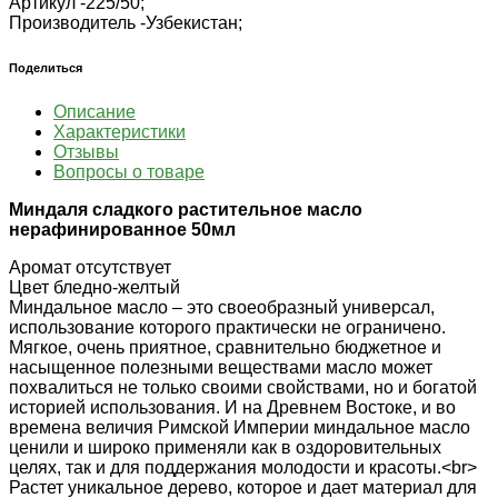
Артикул -
225/50;
Производитель -
Узбекистан;
Поделиться
Описание
Характеристики
Отзывы
Вопросы о товаре
Миндаля сладкого растительное масло
нерафинированное 50мл
Аромат отсутствует
Цвет бледно-желтый
Миндальное масло – это своеобразный универсал,
использование которого практически не ограничено.
Мягкое, очень приятное, сравнительно бюджетное и
насыщенное полезными веществами масло может
похвалиться не только своими свойствами, но и богатой
историей использования. И на Древнем Востоке, и во
времена величия Римской Империи миндальное масло
ценили и широко применяли как в оздоровительных
целях, так и для поддержания молодости и красоты.<br>
Растет уникальное дерево, которое и дает материал для