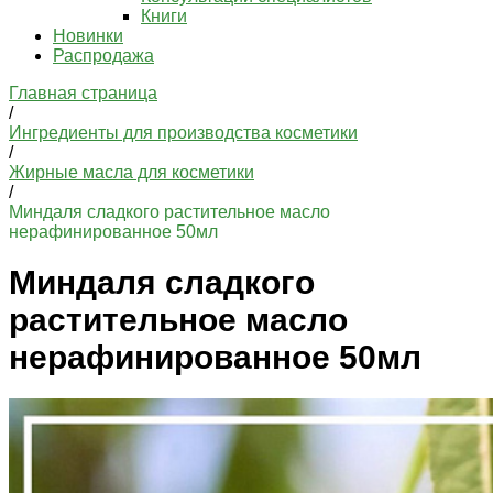
Книги
Новинки
Распродажа
Главная страница
/
Ингредиенты для производства косметики
/
Жирные масла для косметики
/
Миндаля сладкого растительное масло
нерафинированное 50мл
Миндаля сладкого
растительное масло
нерафинированное 50мл