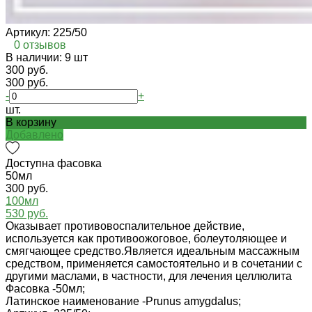
Артикул:
225/50
0 отзывов
В наличии: 9 шт
300 руб.
300 руб.
-
+
шт.
В корзину
Добавлено
Доступна фасовка
50мл
300 руб.
100мл
530 руб.
Оказывает противовоспалительное действие,
используется как противоожоговое, болеутоляющее и
смягчающее средство.Является идеальным массажным
средством, применяется самостоятельно и в сочетании с
другими маслами, в частности, для лечения целлюлита
Фасовка -
50мл;
Латинское наименование -
Prunus amygdalus;