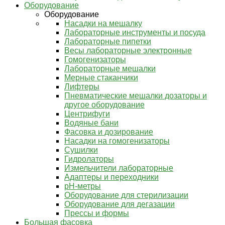
Оборудование
Оборудование
Насадки на мешалку
Лабораторные инструменты и посуда
Лабораторные пипетки
Весы лабораторные электронные
Гомогенизаторы
Лабораторные мешалки
Мерные стаканчики
Лифтеры
Пневматические мешалки дозаторы и
другое оборудование
Центрифуги
Водяные бани
Фасовка и дозирование
Насадки на гомогенизаторы
Сушилки
Гидролаторы
Измельчители лабораторные
Адаптеры и переходники
pH-метры
Оборудование для стерилизации
Оборудование для дегазации
Прессы и формы
Большая фасовка