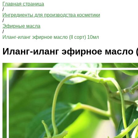
Главная страница
/
Ингредиенты для производства косметики
/
Эфирные масла
/
Иланг-иланг эфирное масло (II сорт) 10мл
Иланг-иланг эфирное масло (I