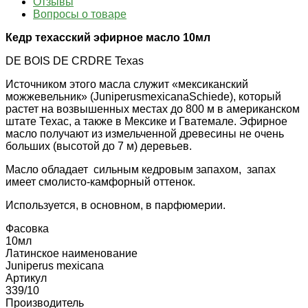
Отзывы
Вопросы о товаре
Кедр техасский эфирное масло 10мл
DE BOIS DE CRDRE Texas
Источником этого масла служит «мексиканский
можжевельник» (JuniperusmexicanaSchiede), который
растет на возвышенных местах до 800 м в американском
штате Техас, а также в Мексике и Гватемале. Эфирное
масло получают из измельченной древесины не очень
больших (высотой до 7 м) деревьев.
Масло обладает сильным кедровым запахом, запах
имеет смолисто-камфорный оттенок.
Используется, в основном, в парфюмерии.
Фасовка
10мл
Латинское наименование
Juniperus mexicana
Артикул
339/10
Производитель