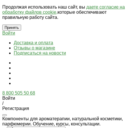
Продолжая использовать наш сайт, вы
даете согласие на
обработку файлов cookie,
которые обеспечивают
правильную работу сайта.
Принять
Войти
Доставка и оплата
Отзывы о магазине
Подписаться на новости
8 800 505 50 68
Войти
/
Регистрация
Компоненты для ароматерапии, натуральной косметики,
парфюмерии. Обучение, курсы, консультации.