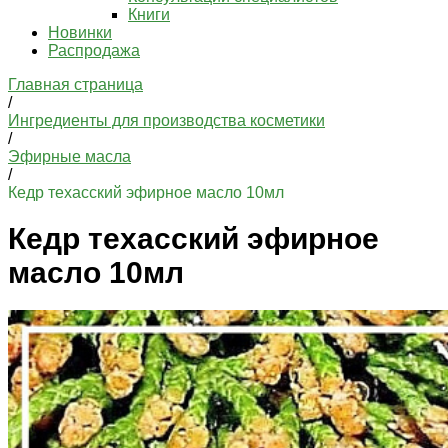
Книги
Новинки
Распродажа
Главная страница
/
Ингредиенты для производства косметики
/
Эфирные масла
/
Кедр техасский эфирное масло 10мл
Кедр техасский эфирное
масло 10мл