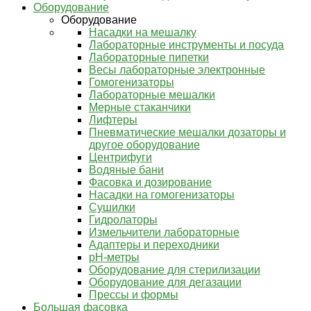
Оборудование
Оборудование
Насадки на мешалку
Лабораторные инструменты и посуда
Лабораторные пипетки
Весы лабораторные электронные
Гомогенизаторы
Лабораторные мешалки
Мерные стаканчики
Лифтеры
Пневматические мешалки дозаторы и
другое оборудование
Центрифуги
Водяные бани
Фасовка и дозирование
Насадки на гомогенизаторы
Сушилки
Гидролаторы
Измельчители лабораторные
Адаптеры и переходники
pH-метры
Оборудование для стерилизации
Оборудование для дегазации
Прессы и формы
Большая фасовка