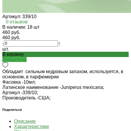
Артикул:
339/10
0 отзывов
В наличии: 18 шт
460 руб.
460 руб.
-
+
шт.
В корзину
Добавлено
Обладает сильным кедровым запахом, используется, в
основном, в парфюмерии
Фасовка -
10мл;
Латинское наименование -
Juniperus mexicana;
Артикул -
339/10;
Производитель -
США;
Поделиться
Описание
Характеристики