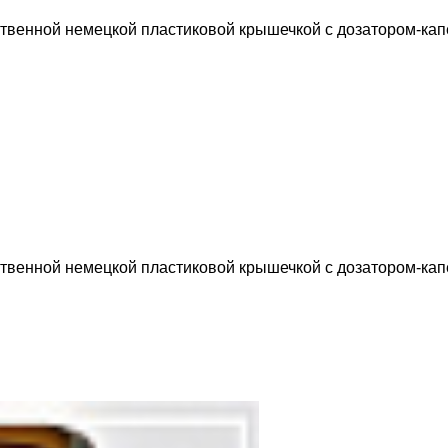
ственной немецкой пластиковой крышечкой с дозатором-ка
ственной немецкой пластиковой крышечкой с дозатором-кап