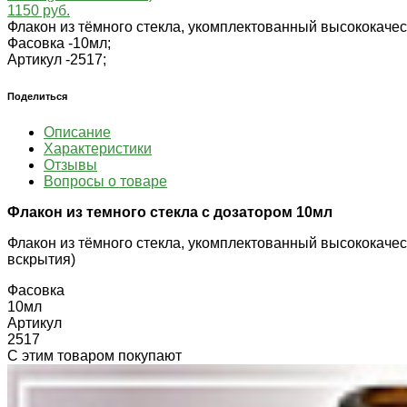
1150 руб.
Флакон из тёмного стекла, укомплектованный высококаче
Фасовка -
10мл;
Артикул -
2517;
Поделиться
Описание
Характеристики
Отзывы
Вопросы о товаре
Флакон из темного стекла с дозатором 10мл
Флакон из тёмного стекла, укомплектованный высококаче
вскрытия)
Фасовка
10мл
Артикул
2517
С этим товаром покупают