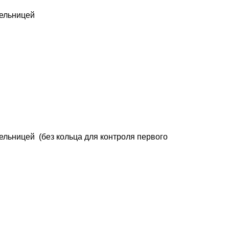
пельницей
ельницей (без кольца для контроля первого