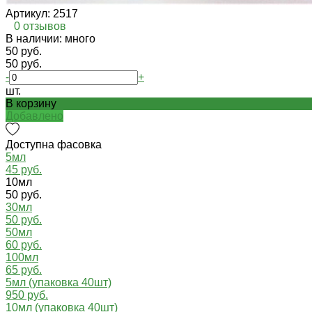
Артикул:
2517
0 отзывов
В наличии: много
50 руб.
50 руб.
-
+
шт.
В корзину
Добавлено
Доступна фасовка
5мл
45 руб.
10мл
50 руб.
30мл
50 руб.
50мл
60 руб.
100мл
65 руб.
5мл (упаковка 40шт)
950 руб.
10мл (упаковка 40шт)