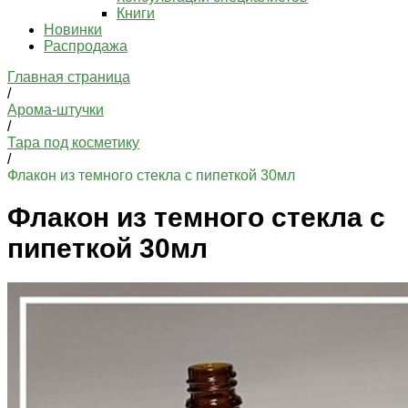
Книги
Новинки
Распродажа
Главная страница
/
Арома-штучки
/
Тара под косметику
/
Флакон из темного стекла с пипеткой 30мл
Флакон из темного стекла с
пипеткой 30мл