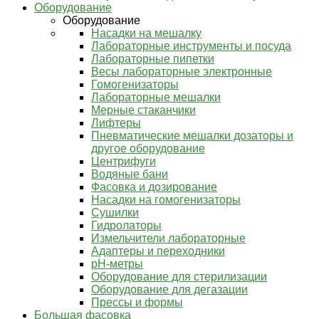
Оборудование
Оборудование
Насадки на мешалку
Лабораторные инструменты и посуда
Лабораторные пипетки
Весы лабораторные электронные
Гомогенизаторы
Лабораторные мешалки
Мерные стаканчики
Лифтеры
Пневматические мешалки дозаторы и
другое оборудование
Центрифуги
Водяные бани
Фасовка и дозирование
Насадки на гомогенизаторы
Сушилки
Гидролаторы
Измельчители лабораторные
Адаптеры и переходники
pH-метры
Оборудование для стерилизации
Оборудование для дегазации
Прессы и формы
Большая фасовка