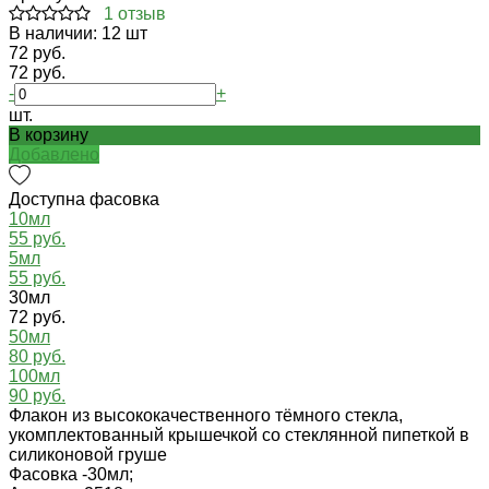
1 отзыв
В наличии: 12 шт
72 руб.
72 руб.
-
+
шт.
В корзину
Добавлено
Доступна фасовка
10мл
55 руб.
5мл
55 руб.
30мл
72 руб.
50мл
80 руб.
100мл
90 руб.
Флакон из высококачественного тёмного стекла,
укомплектованный крышечкой со стеклянной пипеткой в
силиконовой груше
Фасовка -
30мл;