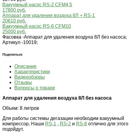
Вакуумный насос RS-2 CFM4,5
17800 руб.
Аппарат для удаления воздуха 8Л + RS-1
20610 руб.
Вакуумный насос RS-6 CFM10
25000 руб.
Фасовка -
Аппарат для удаления воздуха 8Л без насоса;
Артикул -
10019;
Поделиться
Описание
Характеристики
Видеообзоры
Отзывы
Вопросы о товаре
Аппарат для удаления воздуха 8Л без насоса
Объем: 8 литров
Для работы системы дегазации необходим вакуумный
компрессор. Наши
RS-1
,
RS-2
и
RS-6
отлично для этого
подойдут.