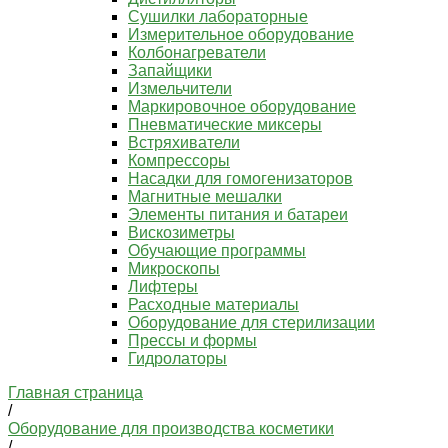
Сушилки лабораторные
Измерительное оборудование
Колбонагреватели
Запайщики
Измельчители
Маркировочное оборудование
Пневматические миксеры
Встряхиватели
Компрессоры
Насадки для гомогенизаторов
Магнитные мешалки
Элементы питания и батареи
Вискозиметры
Обучающие программы
Микроскопы
Лифтеры
Расходные материалы
Оборудование для стерилизации
Прессы и формы
Гидролаторы
Главная страница
/
Оборудование для производства косметики
/