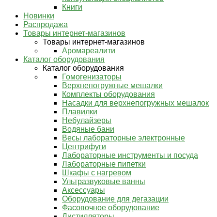
Книги
Новинки
Распродажа
Товары интернет-магазинов
Товары интернет-магазинов
Аромареалити
Каталог оборудования
Каталог оборудования
Гомогенизаторы
Верхнепогружные мешалки
Комплекты оборудования
Насадки для верхнепогружных мешалок
Плавилки
Небулайзеры
Водяные бани
Весы лабораторные электронные
Центрифуги
Лабораторные инструменты и посуда
Лабораторные пипетки
Шкафы с нагревом
Ультразвуковые ванны
Аксессуары
Оборудование для дегазации
Фасовочное оборудование
Дистилляторы