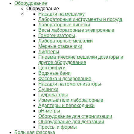
Оборудование
Оборудование
Насадки на мешалку
Лабораторные инструменты и посуда
Лабораторные пипетки
Весы лабораторные электронные
Гомогенизаторы
Лабораторные мешалки
Мерные стаканчики
Лифтеры
Пневматические мешалки дозаторы и
другое оборудование
Центрифуги
Водяные бани
Фасовка и дозирование
Насадки на гомогенизаторы
Сушилки
Гидролаторы
Измельчители лабораторные
Адаптеры и переходники
pH-метры
Оборудование для стерилизации
Оборудование для дегазации
Прессы и формы
Большая фасовка