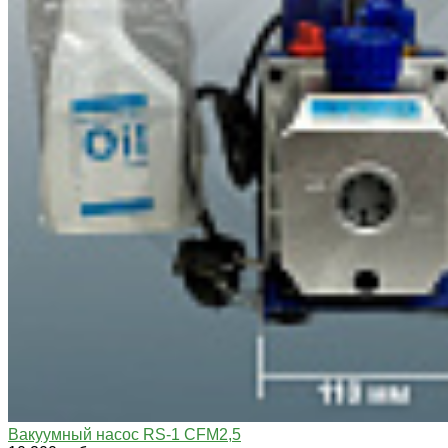
Вакуумный насос RS-1 CFM2,5