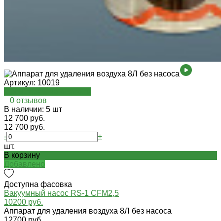
Артикул:
10019
Посмотреть на oispro.ru
0 отзывов
В наличии: 5 шт
12 700 руб.
12 700 руб.
-
+
шт.
В корзину
Добавлено
Доступна фасовка
Вакуумный насос RS-1 CFM2,5
10200 руб.
Аппарат для удаления воздуха 8Л без насоса
12700 руб.