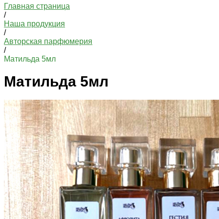
Главная страница
/
Наша продукция
/
Авторская парфюмерия
/
Матильда 5мл
Матильда 5мл