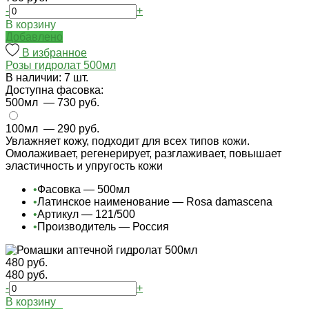
-
+
В корзину
Добавлено
В избранное
Розы гидролат 500мл
В наличии: 7 шт.
Доступна фасовка:
500мл
— 730 руб.
100мл
— 290 руб.
Увлажняет кожу, подходит для всех типов кожи.
Омолаживает, регенерирует, разглаживает, повышает
эластичность и упругость кожи
•
Фасовка — 500мл
•
Латинское наименование — Rosa damascena
•
Артикул — 121/500
•
Производитель — Россия
480 руб.
480 руб.
-
+
В корзину