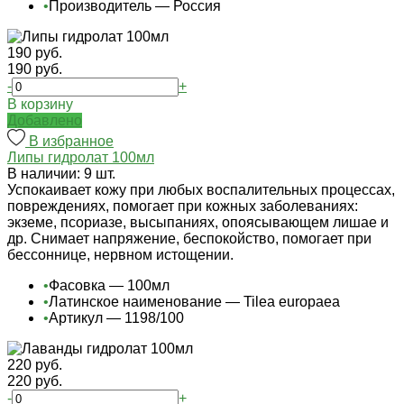
•
Производитель — Россия
190 руб.
190 руб.
-
+
В корзину
Добавлено
В избранное
Липы гидролат 100мл
В наличии: 9 шт.
Успокаивает кожу при любых воспалительных процессах,
повреждениях, помогает при кожных заболеваниях:
экземе, псориазе, высыпаниях, опоясывающем лишае и
др. Снимает напряжение, беспокойство, помогает при
бессоннице, нервном истощении.
•
Фасовка — 100мл
•
Латинское наименование — Tilea europaea
•
Артикул — 1198/100
220 руб.
220 руб.
-
+