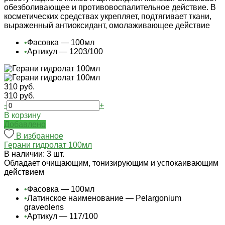
обезболивающее и противовоспалительное действие. В
косметических средствах укрепляет, подтягивает ткани,
выраженный антиоксидант, омолаживающее действие
•
Фасовка — 100мл
•
Артикул — 1203/100
310 руб.
310 руб.
-
+
В корзину
Добавлено
В избранное
Герани гидролат 100мл
В наличии: 3 шт.
Обладает очищающим, тонизирующим и успокаивающим
действием
•
Фасовка — 100мл
•
Латинское наименование — Pelargonium
graveolens
•
Артикул — 117/100