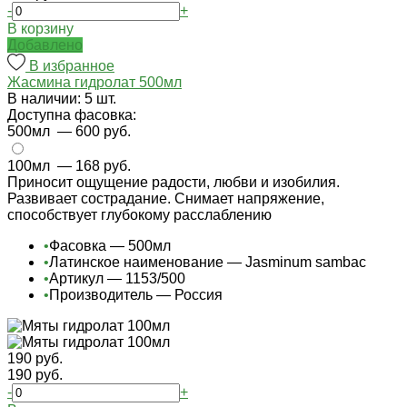
-
+
В корзину
Добавлено
В избранное
Жасмина гидролат 500мл
В наличии: 5 шт.
Доступна фасовка:
500мл
— 600 руб.
100мл
— 168 руб.
Приносит ощущение радости, любви и изобилия.
Развивает сострадание. Снимает напряжение,
способствует глубокому расслаблению
•
Фасовка — 500мл
•
Латинское наименование — Jasminum sambac
•
Артикул — 1153/500
•
Производитель — Россия
190 руб.
190 руб.
-
+