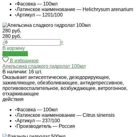
•
Фасовка — 100мл
•
Латинское наименование — Helichrysum arenarium
•
Артикул — 1201/100
280 руб.
280 руб.
-
+
В корзину
Добавлено
В избранное
Апельсина сладкого гидролат 100мл
В наличии: 16 шт.
Оказывает антисептическое, дезодорирующее,
заживляющее, обезболивающее, антидепрессивное,
противовоспалительное, возбуждающее, ветрогонное,
отхаркивающее
действия
•
Фасовка — 100мл
•
Латинское наименование — Citrus sinensis
•
Артикул — 237/100
•
Производитель — Россия