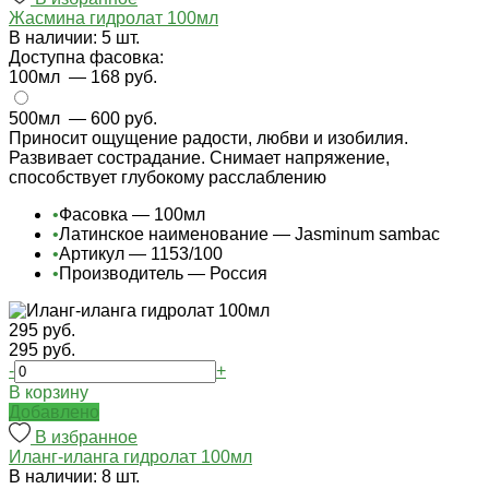
Жасмина гидролат 100мл
В наличии: 5 шт.
Доступна фасовка:
100мл
— 168 руб.
500мл
— 600 руб.
Приносит ощущение радости, любви и изобилия.
Развивает сострадание. Снимает напряжение,
способствует глубокому расслаблению
•
Фасовка — 100мл
•
Латинское наименование — Jasminum sambac
•
Артикул — 1153/100
•
Производитель — Россия
295 руб.
295 руб.
-
+
В корзину
Добавлено
В избранное
Иланг-иланга гидролат 100мл
В наличии: 8 шт.