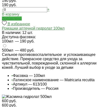
190 руб.
190 руб.
-
+
В корзину
Добавлено
В избранное
Ромашки аптечной гидролат 100мл
В наличии: 12 шт.
Доступна фасовка:
100мл
— 190 руб.
500мл
— 480 руб.
Сильное противовоспалительное и успокаивающее
действие. Прекрасное средство для ухода за
чувствительной, поврежденной, склонной к аллергии
кожей. Лучший выбор в уходе за детьми
•
Фасовка — 100мл
•
Латинское наименование — Matricaria recutita
•
Артикул — 613/100
•
Производитель — Россия
600 руб.
600 руб.