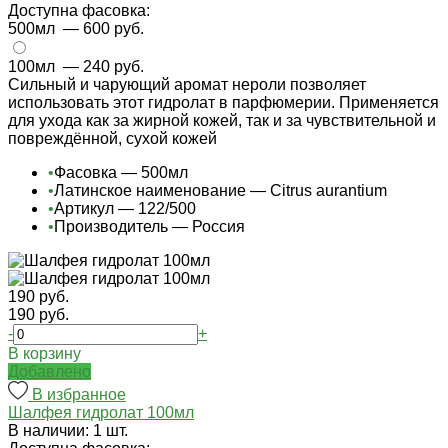
Доступна фасовка:
500мл
— 600 руб.
100мл
— 240 руб.
Сильный и чарующий аромат нероли позволяет
использовать этот гидролат в парфюмерии. Применяется
для ухода как за жирной кожей, так и за чувствительной и
повреждённой, сухой кожей
•
Фасовка — 500мл
•
Латинское наименование — Citrus aurantium
•
Артикул — 122/500
•
Производитель — Россия
190 руб.
190 руб.
-
+
В корзину
Добавлено
В избранное
Шалфея гидролат 100мл
В наличии: 1 шт.