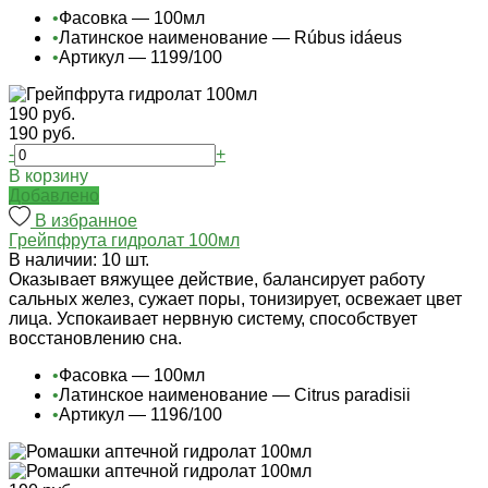
•
Фасовка — 100мл
•
Латинское наименование — Rúbus idáeus
•
Артикул — 1199/100
190 руб.
190 руб.
-
+
В корзину
Добавлено
В избранное
Грейпфрута гидролат 100мл
В наличии: 10 шт.
Оказывает вяжущее действие, балансирует работу
сальных желез, сужает поры, тонизирует, освежает цвет
лица. Успокаивает нервную систему, способствует
восстановлению сна.
•
Фасовка — 100мл
•
Латинское наименование — Citrus paradisii
•
Артикул — 1196/100