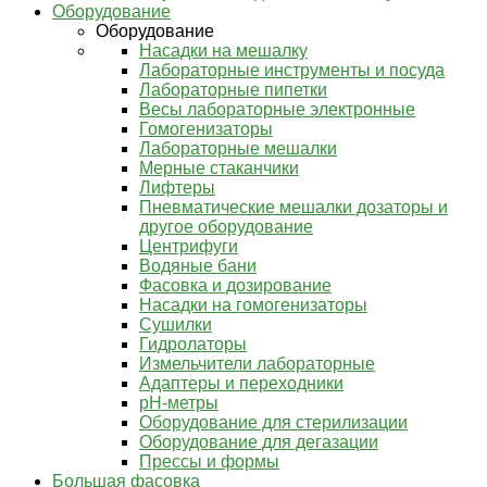
Оборудование
Оборудование
Насадки на мешалку
Лабораторные инструменты и посуда
Лабораторные пипетки
Весы лабораторные электронные
Гомогенизаторы
Лабораторные мешалки
Мерные стаканчики
Лифтеры
Пневматические мешалки дозаторы и
другое оборудование
Центрифуги
Водяные бани
Фасовка и дозирование
Насадки на гомогенизаторы
Сушилки
Гидролаторы
Измельчители лабораторные
Адаптеры и переходники
pH-метры
Оборудование для стерилизации
Оборудование для дегазации
Прессы и формы
Большая фасовка