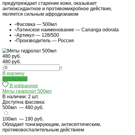
предупреждает старение кожи, оказывает
антиоксидантное и противомикробное действие,
является сильным афродизиаком
•
Фасовка — 500мл
•
Латинское наименование — Cananga odorata
•
Артикул — 128/500
•
Производитель — Россия
480 руб.
480 руб.
-
+
В корзину
Добавлено
В избранное
Мяты гидролат 500мл
В наличии: 2 шт.
Доступна фасовка:
500мл
— 480 руб.
100мл
— 190 руб.
Обладает тонизирующим, антисептическим,
противовоспалительным действием