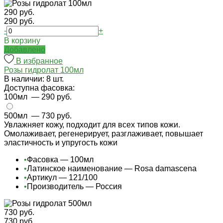
290 руб.
290 руб.
-
+
В корзину
Добавлено
В избранное
Розы гидролат 100мл
В наличии: 8 шт.
Доступна фасовка:
100мл
— 290 руб.
500мл
— 730 руб.
Увлажняет кожу, подходит для всех типов кожи.
Омолаживает, регенерирует, разглаживает, повышает
эластичность и упругость кожи
•
Фасовка — 100мл
•
Латинское наименование — Rosa damascena
•
Артикул — 121/100
•
Производитель — Россия
730 руб.
730 руб.