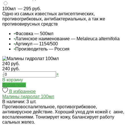
100мл
— 295 руб.
Одно из самых известных антисептических,
противогрибковых, антибактериальных, а так же
противовирусных средств
•
Фасовка — 500мл
•
Латинское наименование — Melaleuca alternifolia
•
Артикул — 1154/500
•
Производитель — Россия
240 руб.
240 руб.
-
+
В корзину
Добавлено
В избранное
Малины гидролат 100мл
В наличии: 3 шт.
Противовоспалительное, противогрибковое,
антивирусное действие. Хороший уход для кожей с акне,
воспалениями. Тонизирует кожу, балансирует работу
сальных желез.