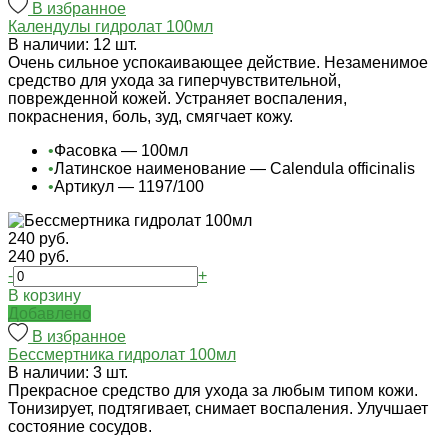
В избранное
Календулы гидролат 100мл
В наличии: 12 шт.
Очень сильное успокаивающее действие. Незаменимое
средство для ухода за гиперчувствительной,
поврежденной кожей. Устраняет воспаления,
покраснения, боль, зуд, смягчает кожу.
•
Фасовка — 100мл
•
Латинское наименование — Calendula officinalis
•
Артикул — 1197/100
240 руб.
240 руб.
-
+
В корзину
Добавлено
В избранное
Бессмертника гидролат 100мл
В наличии: 3 шт.
Прекрасное средство для ухода за любым типом кожи.
Тонизирует, подтягивает, снимает воспаления. Улучшает
состояние сосудов.