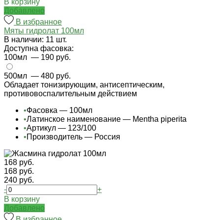
В корзину
Добавлено
В избранное
Мяты гидролат 100мл
В наличии: 11 шт.
Доступна фасовка:
100мл
— 190 руб.
500мл
— 480 руб.
Обладает тонизирующим, антисептическим,
противовоспалительным действием
•
Фасовка — 100мл
•
Латинское наименование — Mentha piperita
•
Артикул — 123/100
•
Производитель — Россия
168 руб.
168 руб.
240 руб.
-
+
В корзину
Добавлено
В избранное