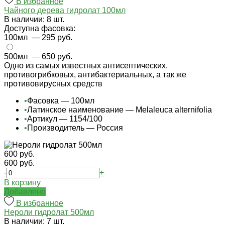
В избранное
Чайного дерева гидролат 100мл
В наличии: 8 шт.
Доступна фасовка:
100мл
— 295 руб.
500мл
— 650 руб.
Одно из самых известных антисептических,
противогрибковых, антибактериальных, а так же
противовирусных средств
•
Фасовка — 100мл
•
Латинское наименование — Melaleuca alternifolia
•
Артикул — 1154/100
•
Производитель — Россия
600 руб.
600 руб.
-
+
В корзину
Добавлено
В избранное
Нероли гидролат 500мл
В наличии: 7 шт.