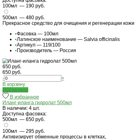
Доступна фасовка:
100мл
— 190 руб.
500мл
— 480 руб.
Прекрасное средство для очищения и регенерации кожи
•
Фасовка — 100мл
•
Латинское наименование — Salvia officinalis
•
Артикул — 119/100
•
Производитель — Россия
650 руб.
650 руб.
-
+
В корзину
Добавлено
В избранное
Иланг-иланга гидролат 500мл
В наличии: 4 шт.
Доступна фасовка:
500мл
— 650 руб.
100мл
— 295 руб.
Активизирует обменные процессы в клетках,