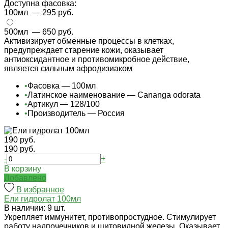
Доступна фасовка:
100мл
— 295 руб.
500мл
— 650 руб.
Активизирует обменные процессы в клетках,
предупреждает старение кожи, оказывает
антиоксидантное и противомикробное действие,
является сильным афродизиаком
•
Фасовка — 100мл
•
Латинское наименование — Cananga odorata
•
Артикул — 128/100
•
Производитель — Россия
190 руб.
190 руб.
-
+
В корзину
Добавлено
В избранное
Ели гидролат 100мл
В наличии: 9 шт.
Укрепляет иммунитет, противопростудное. Стимулирует
работу надпочечников и щитовидной железы. Оказывает