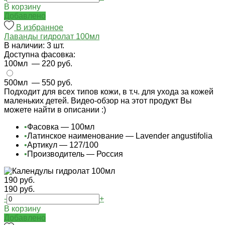
В корзину
Добавлено
В избранное
Лаванды гидролат 100мл
В наличии: 3 шт.
Доступна фасовка:
100мл
— 220 руб.
500мл
— 550 руб.
Подходит для всех типов кожи, в т.ч. для ухода за кожей
маленьких детей. Видео-обзор на этот продукт Вы
можете найти в описании :)
•
Фасовка — 100мл
•
Латинское наименование — Lavender angustifolia
•
Артикул — 127/100
•
Производитель — Россия
190 руб.
190 руб.
-
+
В корзину
Добавлено