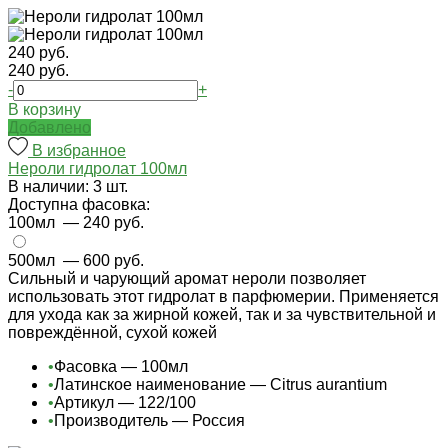
240 руб.
240 руб.
-
+
В корзину
Добавлено
В избранное
Нероли гидролат 100мл
В наличии: 3 шт.
Доступна фасовка:
100мл
— 240 руб.
500мл
— 600 руб.
Сильный и чарующий аромат нероли позволяет
использовать этот гидролат в парфюмерии. Применяется
для ухода как за жирной кожей, так и за чувствительной и
повреждённой, сухой кожей
•
Фасовка — 100мл
•
Латинское наименование — Citrus aurantium
•
Артикул — 122/100
•
Производитель — Россия