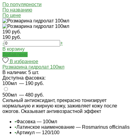
По популярности
По названию
По цене
190 руб.
190 руб.
-
+
В корзину
Добавлено
В избранное
Розмарина гидролат 100мл
В наличии: 5 шт.
Доступна фасовка:
100мл
— 190 руб.
500мл
— 480 руб.
Сильный антиоксидант, прекрасно тонизирует
нормальную и жирную кожу, заживляет кожу после
ожогов. Оказывает антивозрастной эффект
•
Фасовка — 100мл
•
Латинское наименование — Rosmarinus officinalis
•
Артикул — 120/100