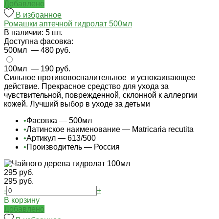
Добавлено
В избранное
Ромашки аптечной гидролат 500мл
В наличии: 5 шт.
Доступна фасовка:
500мл
— 480 руб.
100мл
— 190 руб.
Сильное противовоспалительное и успокаивающее
действие. Прекрасное средство для ухода за
чувствительной, поврежденной, склонной к аллергии
кожей. Лучший выбор в уходе за детьми
•
Фасовка — 500мл
•
Латинское наименование — Matricaria recutita
•
Артикул — 613/500
•
Производитель — Россия
295 руб.
295 руб.
-
+
В корзину
Добавлено