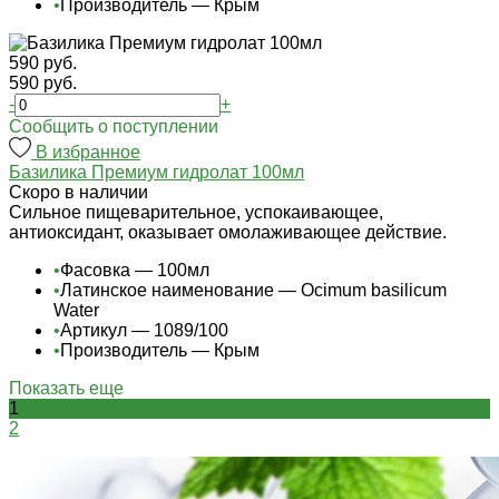
•
Производитель — Крым
590 руб.
590 руб.
-
+
Cообщить о поступлении
В избранное
Базилика Премиум гидролат 100мл
Cкоро в наличии
Сильное пищеварительное, успокаивающее,
антиоксидант, оказывает омолаживающее действие.
•
Фасовка — 100мл
•
Латинское наименование — Ocimum basilicum
Water
•
Артикул — 1089/100
•
Производитель — Крым
Показать еще
1
2