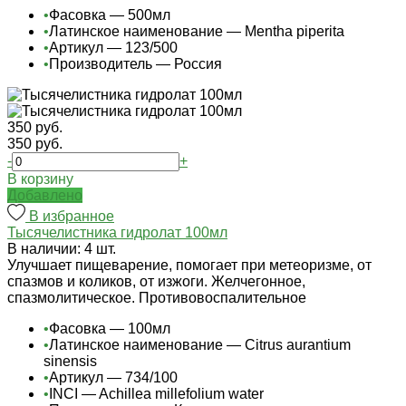
•
Фасовка — 500мл
•
Латинское наименование — Mentha piperita
•
Артикул — 123/500
•
Производитель — Россия
350 руб.
350 руб.
-
+
В корзину
Добавлено
В избранное
Тысячелистника гидролат 100мл
В наличии: 4 шт.
Улучшает пищеварение, помогает при метеоризме, от
спазмов и коликов, от изжоги. Желчегонное,
спазмолитическое. Противовоспалительное
•
Фасовка — 100мл
•
Латинское наименование — Citrus aurantium
sinensis
•
Артикул — 734/100
•
INCI — Achillea millefolium water