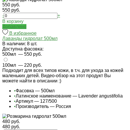
550 руб.
550 руб.
-
+
В корзину
Добавлено
В избранное
Лаванды гидролат 500мл
В наличии: 8 шт.
Доступна фасовка:
500мл
— 550 руб.
100мл
— 220 руб.
Подходит для всех типов кожи, в т.ч. для ухода за кожей
маленьких детей. Видео-обзор на этот продукт Вы
можете найти в описании :)
•
Фасовка — 500мл
•
Латинское наименование — Lavender angustifolia
•
Артикул — 127/500
•
Производитель — Россия
480 руб.
480 руб.