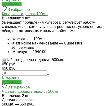
Добавлено
В избранное
Кипариса гидролат 100мл
В наличии: 9 шт.
Уменьшает проявления купероза, регулирует работу
сальных желез кожи, улучшает рост волос, укрепляет их,
обладает антицеллюлитными свойствами
•
Фасовка — 100мл
•
Латинское наименование — Cupressus
sempervirens
•
Артикул — 194/100
650 руб.
650 руб.
-
+
В корзину
Добавлено
В избранное
Чайного дерева гидролат 500мл
В наличии: 2 шт.
Доступна фасовка:
500мл
— 650 руб.