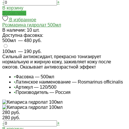
-
+
В корзину
Добавлено
В избранное
Розмарина гидролат 500мл
В наличии: 10 шт.
Доступна фасовка:
500мл
— 480 руб.
100мл
— 190 руб.
Сильный антиоксидант, прекрасно тонизирует
нормальную и жирную кожу, заживляет кожу после
ожогов. Оказывает антивозрастной эффект
•
Фасовка — 500мл
•
Латинское наименование — Rosmarinus officinalis
•
Артикул — 120/500
•
Производитель — Россия
280 руб.
280 руб.
-
+
В корзину