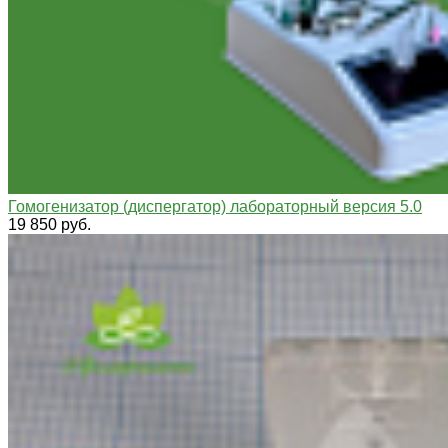
Гомогенизатор (диспергатор) лабораторный версия 5.0
19 850 руб.