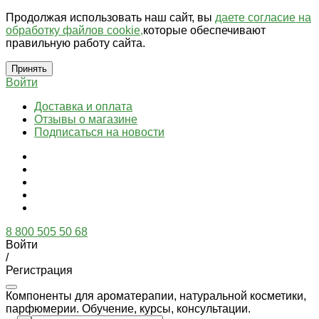
Продолжая использовать наш сайт, вы
даете согласие на
обработку файлов cookie,
которые обеспечивают
правильную работу сайта.
Принять
Войти
Доставка и оплата
Отзывы о магазине
Подписаться на новости
8 800 505 50 68
Войти
/
Регистрация
Компоненты для ароматерапии, натуральной косметики,
парфюмерии. Обучение, курсы, консультации.