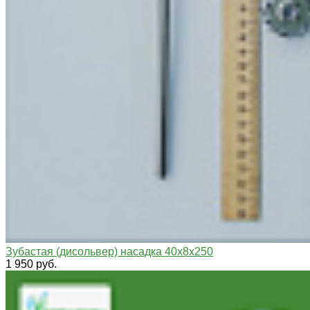
Зубастая (дисольвер) насадка 40х8х250
1 950 руб.