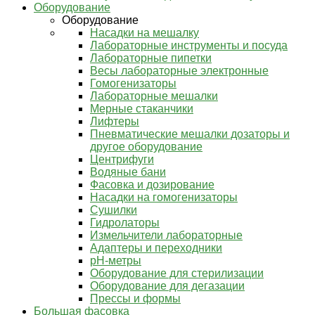
Оборудование
Оборудование
Насадки на мешалку
Лабораторные инструменты и посуда
Лабораторные пипетки
Весы лабораторные электронные
Гомогенизаторы
Лабораторные мешалки
Мерные стаканчики
Лифтеры
Пневматические мешалки дозаторы и
другое оборудование
Центрифуги
Водяные бани
Фасовка и дозирование
Насадки на гомогенизаторы
Сушилки
Гидролаторы
Измельчители лабораторные
Адаптеры и переходники
pH-метры
Оборудование для стерилизации
Оборудование для дегазации
Прессы и формы
Большая фасовка