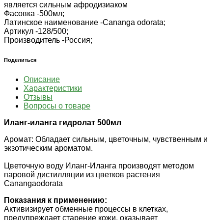
является сильным афродизиаком
Фасовка -
500мл;
Латинское наименование -
Cananga odorata;
Артикул -
128/500;
Производитель -
Россия;
Поделиться
Описание
Характеристики
Отзывы
Вопросы о товаре
Иланг-иланга гидролат 500мл
Аромат: Обладает сильным, цветочным, чувственным и
экзотическим ароматом.
Цветочную воду Иланг-Иланга производят методом
паровой дистилляции из цветков растения
Canangaodorata
Показания к применению:
Активизирует обменные процессы в клетках,
предупреждает старение кожи, оказывает