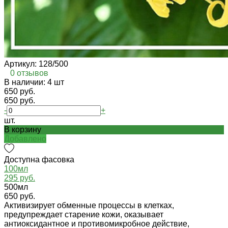
Артикул:
128/500
0 отзывов
В наличии: 4 шт
650 руб.
650 руб.
-
+
шт.
В корзину
Добавлено
Доступна фасовка
100мл
295 руб.
500мл
650 руб.
Активизирует обменные процессы в клетках,
предупреждает старение кожи, оказывает
антиоксидантное и противомикробное действие,