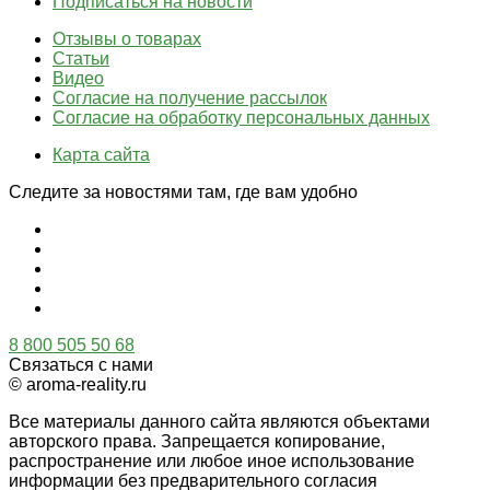
Подписаться на новости
Отзывы о товарах
Статьи
Видео
Согласие на получение рассылок
Согласие на обработку персональных данных
Карта сайта
Следите за новостями там, где вам удобно
8 800 505 50 68
Связаться с нами
© aroma-reality.ru
Все материалы данного сайта являются объектами
авторского права. Запрещается копирование,
распространение или любое иное использование
информации без предварительного согласия