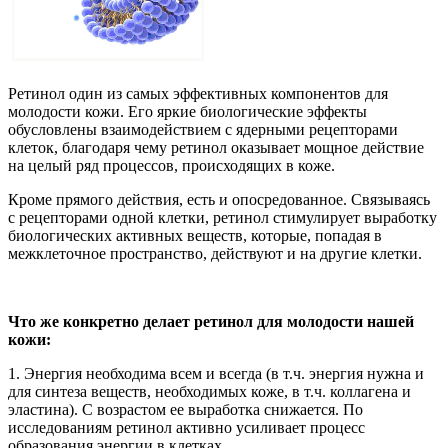
Ретинол один из самых эффективных компонентов для
молодости кожи. Его яркие биологические эффекты
обусловлены взаимодействием с ядерными рецепторами
клеток, благодаря чему ретинол оказывает мощное действие
на целый ряд процессов, происходящих в коже.
Кроме прямого действия, есть и опосредованное. Связываясь
с рецепторами одной клетки, ретинол стимулирует выработку
биологических активных веществ, которые, попадая в
межклеточное пространство, действуют и на другие клетки.
Что же конкретно делает ретинол для молодости нашей
кожи:
1. Энергия необходима всем и всегда (в т.ч. энергия нужна и
для синтеза веществ, необходимых коже, в т.ч. коллагена и
эластина). С возрастом ее выработка снижается. По
исследованиям ретинол активно усиливает процесс
образования энергии в клетках.