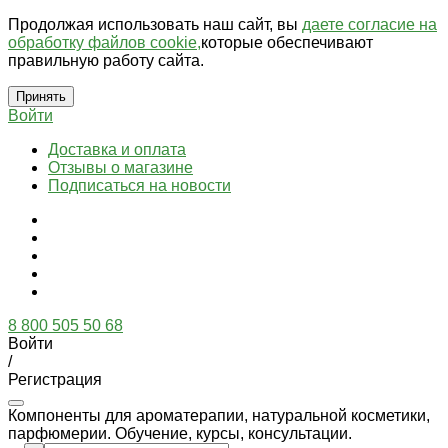
Продолжая использовать наш сайт, вы
даете согласие на
обработку файлов cookie,
которые обеспечивают
правильную работу сайта.
Принять
Войти
Доставка и оплата
Отзывы о магазине
Подписаться на новости
8 800 505 50 68
Войти
/
Регистрация
Компоненты для ароматерапии, натуральной косметики,
парфюмерии. Обучение, курсы, консультации.