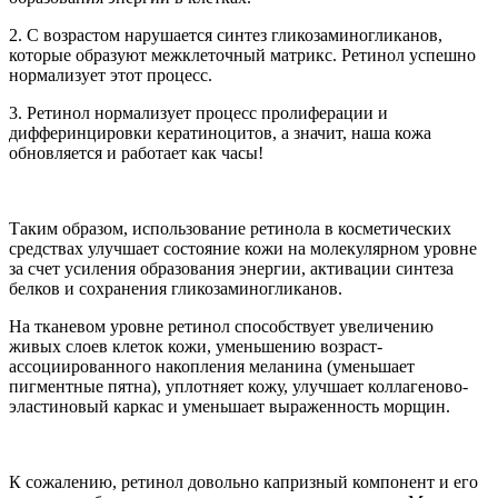
2. С возрастом нарушается синтез гликозаминогликанов,
которые образуют межклеточный матрикс. Ретинол успешно
нормализует этот процесс.
3. Ретинол нормализует процесс пролиферации и
дифферинцировки кератиноцитов, а значит, наша кожа
обновляется и работает как часы!
Таким образом, использование ретинола в косметических
средствах улучшает состояние кожи на молекулярном уровне
за счет усиления образования энергии, активации синтеза
белков и сохранения гликозаминогликанов.
На тканевом уровне ретинол способствует увеличению
живых слоев клеток кожи, уменьшению возраст-
ассоциированного накопления меланина (уменьшает
пигментные пятна), уплотняет кожу, улучшает коллагеново-
эластиновый каркас и уменьшает выраженность морщин.
К сожалению, ретинол довольно капризный компонент и его