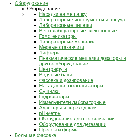
Оборудование
Оборудование
Насадки на мешалку
Лабораторные инструменты и посуда
Лабораторные пипетки
Весы лабораторные электронные
Гомогенизаторы
Лабораторные мешалки
Мерные стаканчики
Лифтеры
Пневматические мешалки дозаторы и
другое оборудование
Центрифуги
Водяные бани
Фасовка и дозирование
Насадки на гомогенизаторы
Сушилки
Гидролаторы
Измельчители лабораторные
Адаптеры и переходники
pH-метры
Оборудование для стерилизации
Оборудование для дегазации
Прессы и формы
Большая фасовка