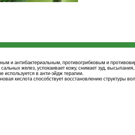
ым и антибактериальным, противогрибковым и противовир
у сальных желез, успокаивает кожу, снимает зуд, высыпан
 используется в анти-эйдж терапии.
иновая кислота способствует восстановлению структуры вол