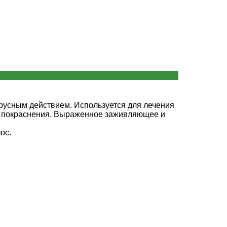
усным действием. Используется для лечения
ия, покраснения. Выраженное заживляющее и
ос.