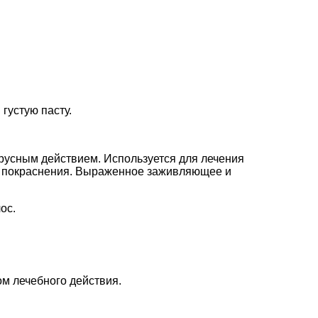
густую пасту.
усным действием. Используется для лечения
ия, покраснения. Выраженное заживляющее и
ос.
м лечебного действия.