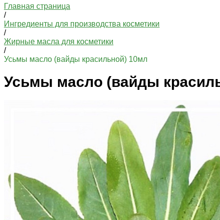
Главная страница
/
Ингредиенты для производства косметики
/
Жирные масла для косметики
/
Усьмы масло (вайды красильной) 10мл
Усьмы масло (вайды красил