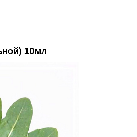
ьной) 10мл