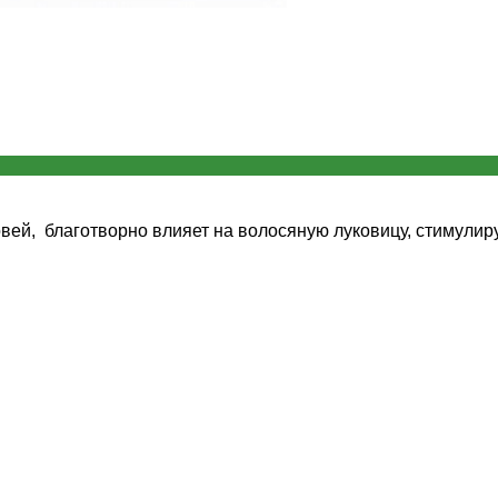
вей, благотворно влияет на волосяную луковицу, стимулир