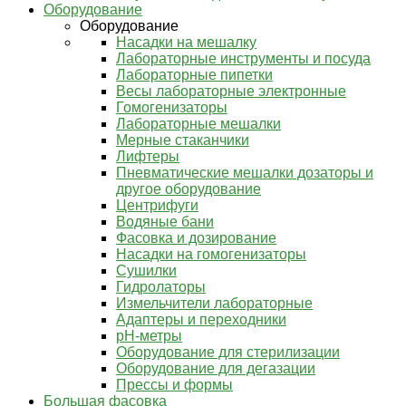
Оборудование
Оборудование
Насадки на мешалку
Лабораторные инструменты и посуда
Лабораторные пипетки
Весы лабораторные электронные
Гомогенизаторы
Лабораторные мешалки
Мерные стаканчики
Лифтеры
Пневматические мешалки дозаторы и
другое оборудование
Центрифуги
Водяные бани
Фасовка и дозирование
Насадки на гомогенизаторы
Сушилки
Гидролаторы
Измельчители лабораторные
Адаптеры и переходники
pH-метры
Оборудование для стерилизации
Оборудование для дегазации
Прессы и формы
Большая фасовка