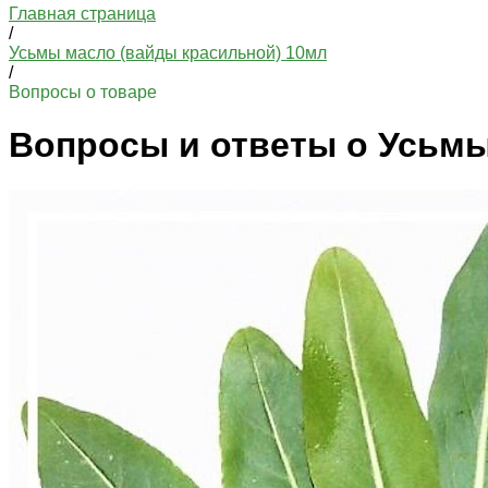
Главная страница
/
Усьмы масло (вайды красильной) 10мл
/
Вопросы о товаре
Вопросы и ответы о Усьмы