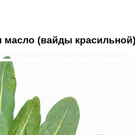
 масло (вайды красильной