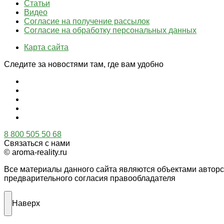
Статьи
Видео
Согласие на получение рассылок
Согласие на обработку персональных данных
Карта сайта
Следите за новостями там, где вам удобно
8 800 505 50 68
Связаться с нами
© aroma-reality.ru
Все материалы данного сайта являются объектами автор
предварительного согласия правообладателя
Наверх