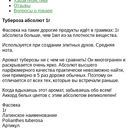
Характеристики
Отзывы
Вопросы о товаре
Тубероза абсолют 1г
Фасовка на такие дорогие продукты идёт в граммах: 1г
абсолюта больше, чем 1мл из-за плотности вещества.
Используется при создании элитных духов. Средняя
нота.
Аромат туберозы ни с чем не сравнить! Он многогранен и
раскрывается очень ярко. Абсолют высшего
парфюмерного качества практически невозможно найти,
они примерно в 5 раз дороже обычных. Поэтому он
отличается от всех тех, которые вы встречали раньше.
Когда вдыхаешь этот аромат, забываешь обо всем!
Аккорд белых цветов с этим абсолютом великолепен!
Фасовка
1г
Латинское наименование
Polianthes tuberosa
Артикул