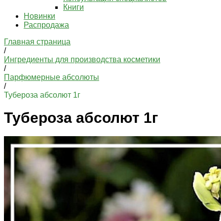
Книги
Новинки
Распродажа
Главная страница
/
Ингредиенты для производства косметики
/
Парфюмерные абсолюты
/
Тубероза абсолют 1г
Тубероза абсолют 1г