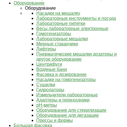
Оборудование
Оборудование
Насадки на мешалку
Лабораторные инструменты и посуда
Лабораторные пипетки
Весы лабораторные электронные
Гомогенизаторы
Лабораторные мешалки
Мерные стаканчики
Лифтеры
Пневматические мешалки дозаторы и
другое оборудование
Центрифуги
Водяные бани
Фасовка и дозирование
Насадки на гомогенизаторы
Сушилки
Гидролаторы
Измельчители лабораторные
Адаптеры и переходники
pH-метры
Оборудование для стерилизации
Оборудование для дегазации
Прессы и формы
Большая фасовка