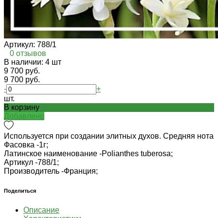
Артикул:
788/1
0 отзывов
В наличии: 4 шт
9 700 руб.
9 700 руб.
-
+
шт.
В корзину
Добавлено
Используется при создании элитных духов. Средняя нота
Фасовка -
1г;
Латинское наименование -
Polianthes tuberosa;
Артикул -
788/1;
Производитель -
Франция;
Поделиться
Описание