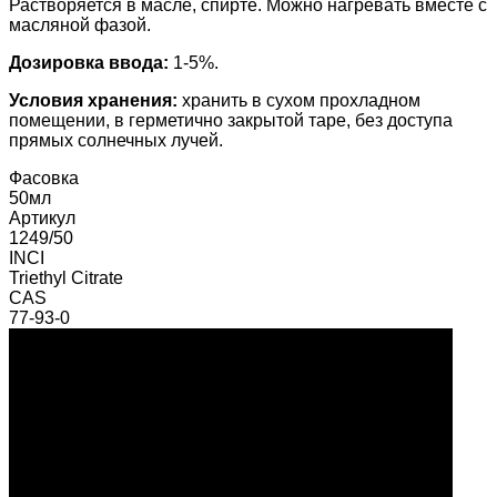
Растворяется в масле, спирте. Можно нагревать вместе с
масляной фазой.
Дозировка ввода:
1-5%.
Условия хранения:
хранить в сухом прохладном
помещении, в герметично закрытой таре, без доступа
прямых солнечных лучей.
Фасовка
50мл
Артикул
1249/50
INCI
Triethyl Citrate
CAS
77-93-0