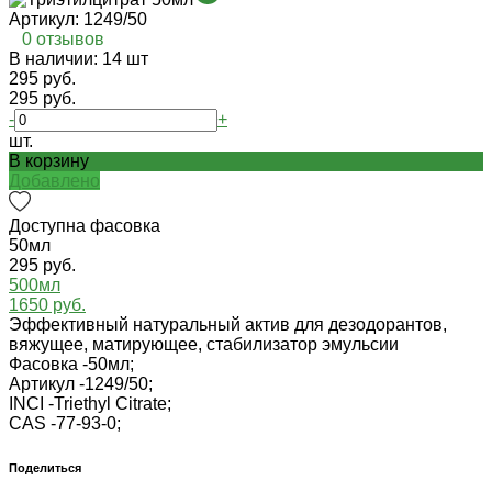
Артикул:
1249/50
0 отзывов
В наличии: 14 шт
295 руб.
295 руб.
-
+
шт.
В корзину
Добавлено
Доступна фасовка
50мл
295 руб.
500мл
1650 руб.
Эффективный натуральный актив для дезодорантов,
вяжущее, матирующее, стабилизатор эмульсии
Фасовка -
50мл;
Артикул -
1249/50;
INCI -
Triethyl Citrate;
CAS -
77-93-0;
Поделиться