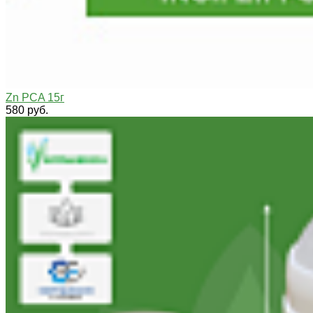
Zn PCA 15г
580 руб.