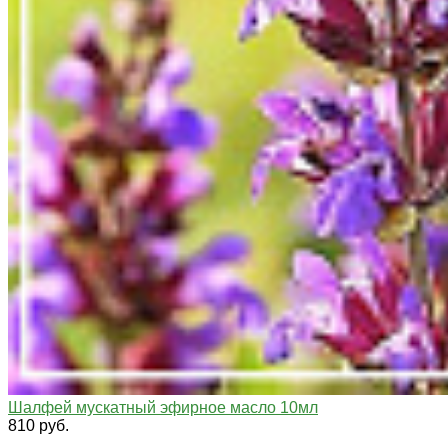
Шалфей мускатный эфирное масло 10мл
810 руб.