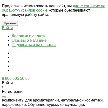
Продолжая использовать наш сайт, вы
даете согласие на
обработку файлов cookie,
которые обеспечивают
правильную работу сайта.
Принять
Войти
Доставка и оплата
Отзывы о магазине
Подписаться на новости
8 800 505 50 68
Войти
/
Регистрация
Компоненты для ароматерапии, натуральной косметики,
парфюмерии. Обучение, курсы, консультации.