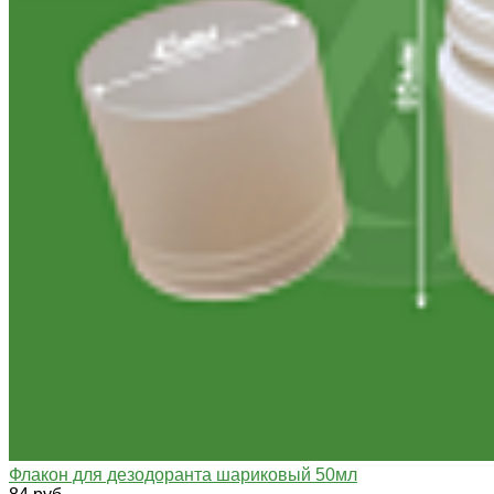
Флакон для дезодоранта шариковый 50мл