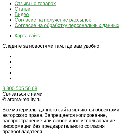
Отзывы о товарах
Статьи
Видео
Согласие на получение рассылок
Согласие на обработку персональных данных
Карта сайта
Следите за новостями там, где вам удобно
8 800 505 50 68
Связаться с нами
© aroma-reality.ru
Все материалы данного сайта являются объектами
авторского права. Запрещается копирование,
распространение или любое иное использование
информации без предварительного согласия
правообладателя