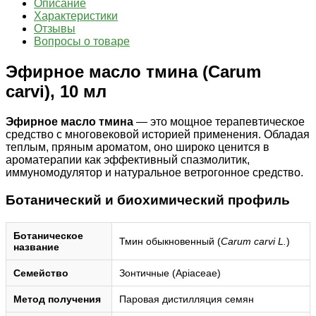
Описание
Характеристики
Отзывы
Вопросы о товаре
Эфирное масло тмина (Carum
carvi), 10 мл
Эфирное масло тмина
— это мощное терапевтическое
средство с многовековой историей применения. Обладая
теплым, пряным ароматом, оно широко ценится в
ароматерапии как эффективный спазмолитик,
иммуномодулятор и натуральное ветрогонное средство.
Ботанический и биохимический профиль
Ботаническое
Тмин обыкновенный (
Carum carvi L.
)
название
Семейство
Зонтичные (Apiaceae)
Метод получения
Паровая дистилляция семян