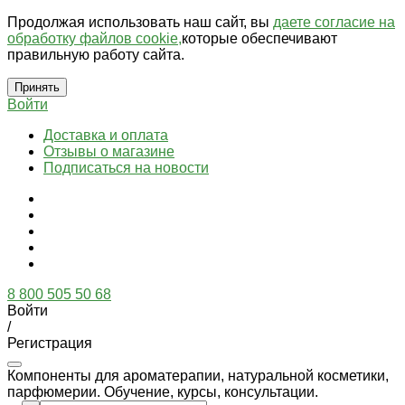
Продолжая использовать наш сайт, вы
даете согласие на
обработку файлов cookie,
которые обеспечивают
правильную работу сайта.
Принять
Войти
Доставка и оплата
Отзывы о магазине
Подписаться на новости
8 800 505 50 68
Войти
/
Регистрация
Компоненты для ароматерапии, натуральной косметики,
парфюмерии. Обучение, курсы, консультации.