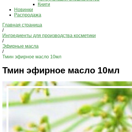
Книги
Новинки
Распродажа
Главная страница
/
Ингредиенты для производства косметики
/
Эфирные масла
/
Тмин эфирное масло 10мл
Тмин эфирное масло 10мл