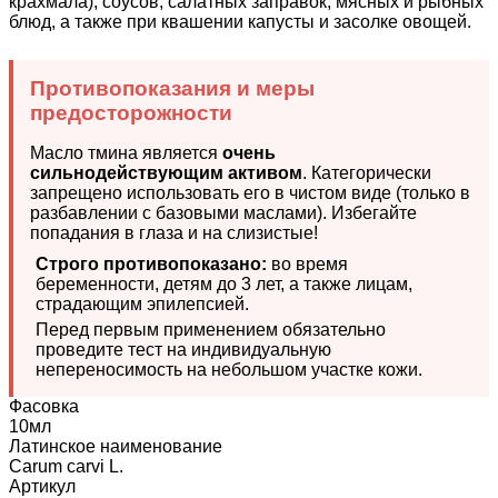
крахмала), соусов, салатных заправок, мясных и рыбных
блюд, а также при квашении капусты и засолке овощей.
Противопоказания и меры
предосторожности
Масло тмина является
очень
сильнодействующим активом
. Категорически
запрещено использовать его в чистом виде (только в
разбавлении с базовыми маслами). Избегайте
попадания в глаза и на слизистые!
Строго противопоказано:
во время
беременности, детям до 3 лет, а также лицам,
страдающим эпилепсией.
Перед первым применением обязательно
проведите тест на индивидуальную
непереносимость на небольшом участке кожи.
Фасовка
10мл
Латинское наименование
Carum carvi L.
Артикул