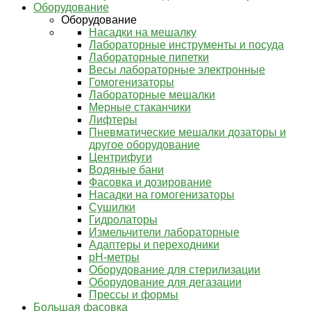
Оборудование
Оборудование
Насадки на мешалку
Лабораторные инструменты и посуда
Лабораторные пипетки
Весы лабораторные электронные
Гомогенизаторы
Лабораторные мешалки
Мерные стаканчики
Лифтеры
Пневматические мешалки дозаторы и
другое оборудование
Центрифуги
Водяные бани
Фасовка и дозирование
Насадки на гомогенизаторы
Сушилки
Гидролаторы
Измельчители лабораторные
Адаптеры и переходники
pH-метры
Оборудование для стерилизации
Оборудование для дегазации
Прессы и формы
Большая фасовка