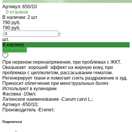
Артикул:
650/10
0 отзывов
В наличии: 2 шт
790 руб.
790 руб.
-
+
шт.
В корзину
Добавлено
При нервном перенапряжении, при проблемах с ЖКТ.
Оказывает хороший эффект на жирную кожу, при
проблемах с целлюлитом, рассасывании гематом.
Регенерирует ткани и помогает снять раздражение и зуд.
Приносит облегчение при менструальных болях
Используют в кулинарии
Фасовка -
10мл;
Латинское наименование -
Carum carvi L.;
Артикул -
650/10;
Производитель -
Египет;
Поделиться