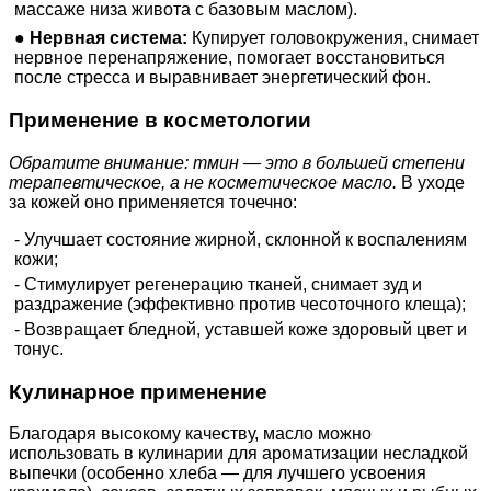
массаже низа живота с базовым маслом).
●
Нервная система:
Купирует головокружения, снимает
нервное перенапряжение, помогает восстановиться
после стресса и выравнивает энергетический фон.
Применение в косметологии
Обратите внимание: тмин — это в большей степени
терапевтическое, а не косметическое масло.
В уходе
за кожей оно применяется точечно:
- Улучшает состояние жирной, склонной к воспалениям
кожи;
- Стимулирует регенерацию тканей, снимает зуд и
раздражение (эффективно против чесоточного клеща);
- Возвращает бледной, уставшей коже здоровый цвет и
тонус.
Кулинарное применение
Благодаря высокому качеству, масло можно
использовать в кулинарии для ароматизации несладкой
выпечки (особенно хлеба — для лучшего усвоения