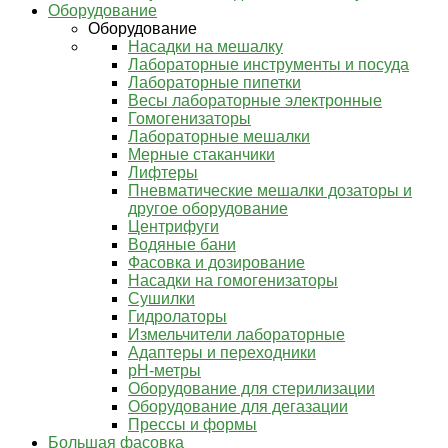
Оборудование
Оборудование
Насадки на мешалку
Лабораторные инструменты и посуда
Лабораторные пипетки
Весы лабораторные электронные
Гомогенизаторы
Лабораторные мешалки
Мерные стаканчики
Лифтеры
Пневматические мешалки дозаторы и
другое оборудование
Центрифуги
Водяные бани
Фасовка и дозирование
Насадки на гомогенизаторы
Сушилки
Гидролаторы
Измельчители лабораторные
Адаптеры и переходники
pH-метры
Оборудование для стерилизации
Оборудование для дегазации
Прессы и формы
Большая фасовка