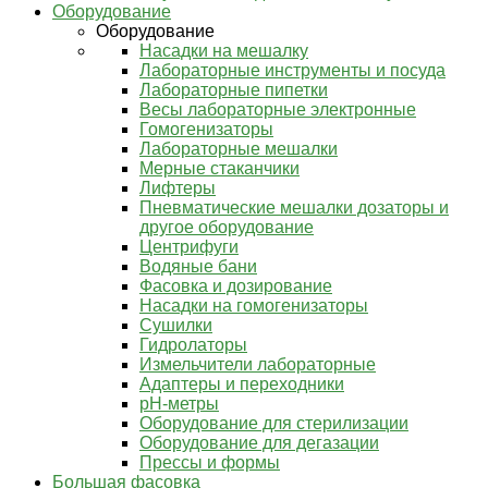
Оборудование
Оборудование
Насадки на мешалку
Лабораторные инструменты и посуда
Лабораторные пипетки
Весы лабораторные электронные
Гомогенизаторы
Лабораторные мешалки
Мерные стаканчики
Лифтеры
Пневматические мешалки дозаторы и
другое оборудование
Центрифуги
Водяные бани
Фасовка и дозирование
Насадки на гомогенизаторы
Сушилки
Гидролаторы
Измельчители лабораторные
Адаптеры и переходники
pH-метры
Оборудование для стерилизации
Оборудование для дегазации
Прессы и формы
Большая фасовка