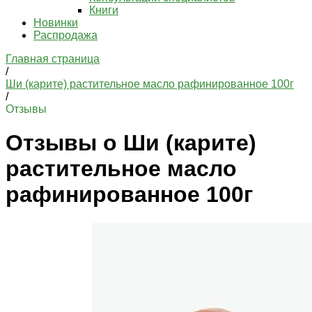
Книги
Новинки
Распродажа
Главная страница
/
Ши (карите) растительное масло рафинированное 100г
/
Отзывы
Отзывы о Ши (карите)
растительное масло
рафинированное 100г