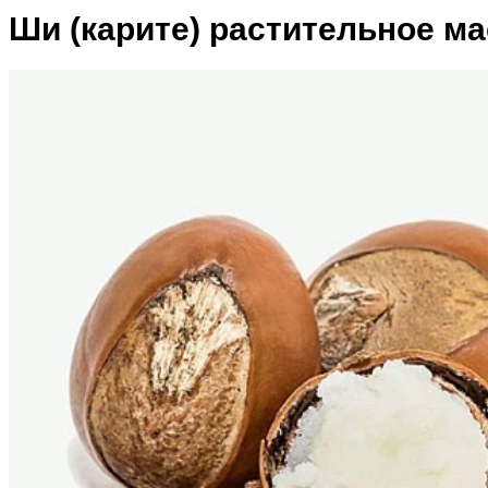
Ши (карите) растительное м