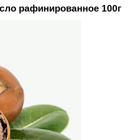
асло рафинированное 100г