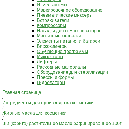
Измельчители
Маркировочное оборудование
Пневматические миксеры
Встряхиватели
Компрессоры
Насадки для гомогенизаторов
Магнитные мешалки
Элементы питания и батареи
Вискозиметры
Обучающие программы
Микроскопы
Лифтеры
Расходные материалы
Оборудование для стерилизации
Прессы и формы
Гидролаторы
Главная страница
/
Ингредиенты для производства косметики
/
Жирные масла для косметики
/
Ши (карите) растительное масло рафинированное 100г