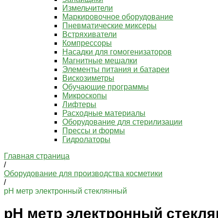
Измельчители
Маркировочное оборудование
Пневматические миксеры
Встряхиватели
Компрессоры
Насадки для гомогенизаторов
Магнитные мешалки
Элементы питания и батареи
Вискозиметры
Обучающие программы
Микроскопы
Лифтеры
Расходные материалы
Оборудование для стерилизации
Прессы и формы
Гидролаторы
Главная страница
/
Оборудование для производства косметики
/
pH метр электронный стеклянный
pH метр электронный стекл