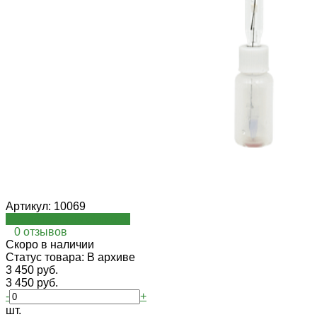
Артикул:
10069
Посмотреть на oispro.ru
0 отзывов
Cкоро в наличии
Статус товара: В архиве
3 450 руб.
3 450 руб.
-
+
шт.