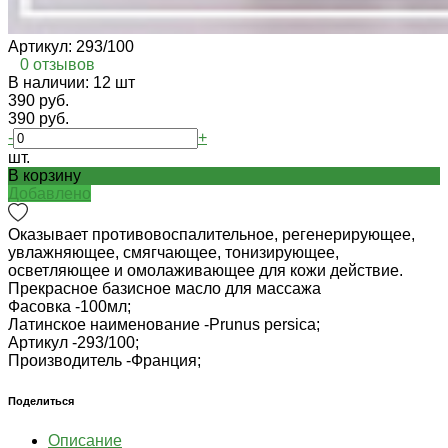
Артикул:
293/100
0 отзывов
В наличии: 12 шт
390 руб.
390 руб.
-
+
шт.
В корзину
Добавлено
Оказывает противовоспалительное, регенерирующее,
увлажняющее, смягчающее, тонизирующее,
осветляющее и омолаживающее для кожи действие.
Прекрасное базисное масло для массажа
Фасовка -
100мл;
Латинское наименование -
Prunus persica;
Артикул -
293/100;
Производитель -
Франция;
Поделиться
Описание