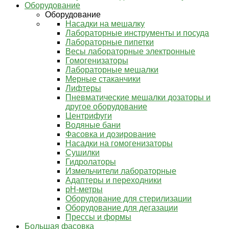
Оборудование
Оборудование
Насадки на мешалку
Лабораторные инструменты и посуда
Лабораторные пипетки
Весы лабораторные электронные
Гомогенизаторы
Лабораторные мешалки
Мерные стаканчики
Лифтеры
Пневматические мешалки дозаторы и
другое оборудование
Центрифуги
Водяные бани
Фасовка и дозирование
Насадки на гомогенизаторы
Сушилки
Гидролаторы
Измельчители лабораторные
Адаптеры и переходники
pH-метры
Оборудование для стерилизации
Оборудование для дегазации
Прессы и формы
Большая фасовка