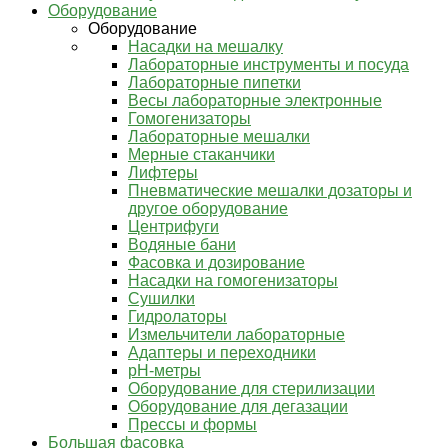
Оборудование
Оборудование
Насадки на мешалку
Лабораторные инструменты и посуда
Лабораторные пипетки
Весы лабораторные электронные
Гомогенизаторы
Лабораторные мешалки
Мерные стаканчики
Лифтеры
Пневматические мешалки дозаторы и
другое оборудование
Центрифуги
Водяные бани
Фасовка и дозирование
Насадки на гомогенизаторы
Сушилки
Гидролаторы
Измельчители лабораторные
Адаптеры и переходники
pH-метры
Оборудование для стерилизации
Оборудование для дегазации
Прессы и формы
Большая фасовка