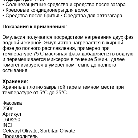
• Солнцезащитные средства и средства после загара
• Кремовые кондиционеры для волос
• Средства после бритья • Средства для автозагара.
Показания к применению:
Эмульсия получается посредством нагревания двух фаз,
водной и жирной. Эмульгатор нагревается в жирной
фазе до полного расплавления, примерно при
температуре 75 С масляная фаза добавляется в водную,
и перемешивается миксером в течение 5 мин., далее
гомогенизируется в умеренном темпе до полного
остывания.
Хранение:
Хранить в плотно закрытой таре в темном месте при
температуре от 5°C до 35°C.
Фасовка
250г
Артикул
160/250
INCI
Cetearyl Olivаte, Sorbitan Olivate
Производитель