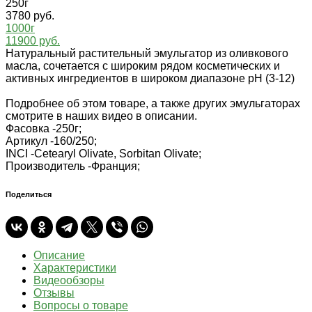
250г
3780 руб.
1000г
11900 руб.
Натуральный растительный эмульгатор из оливкового
масла, сочетается с широким рядом косметических и
активных ингредиентов в широком диапазоне рН (3-12)
Подробнее об этом товаре, а также других эмульгаторах
смотрите в наших видео в описании.
Фасовка -
250г;
Артикул -
160/250;
INCI -
Cetearyl Olivаte, Sorbitan Olivate;
Производитель -
Франция;
Поделиться
Описание
Характеристики
Видеообзоры
Отзывы
Вопросы о товаре