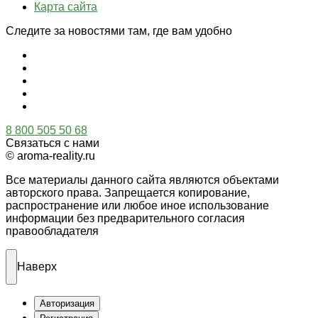
Карта сайта
Следите за новостями там, где вам удобно
8 800 505 50 68
Связаться с нами
© aroma-reality.ru
Все материалы данного сайта являются объектами
авторского права. Запрещается копирование,
распространение или любое иное использование
информации без предварительного согласия
правообладателя
Наверх
Авторизация