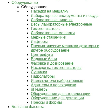
Оборудование
Оборудование
Насадки на мешалку
Лабораторные инструменты и посуда
Лабораторные пипетки
Весы лабораторные электронные
Гомогенизаторы
Лабораторные мешалки
Мерные стаканчики
Лифтеры
Пневматические мешалки дозаторы и
другое оборудование
Центрифуги
Водяные бани
Фасовка и дозирование
Насадки на гомогенизаторы
Сушилки
Гидролаторы
Измельчители лабораторные
Адаптеры и переходники
pH-метры
Оборудование для стерилизации
Оборудование для дегазации
Прессы и формы
Большая фасовка