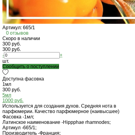
Артикул:
665/1
0 отзывов
Cкоро в наличии
300 руб.
300 руб.
-
+
шт.
Cообщить о поступлении
Доступна фасовка
1мл
300 руб.
5мл
1000 руб.
Используется для создания духов. Средняя нота в
парфюмерии. Качество парфюмерное (наивысшее)
Фасовка -
1мл;
Латинское наименование -
Hippphae rhamnodes;
Артикул -
665/1;
Производитель -
Франция;