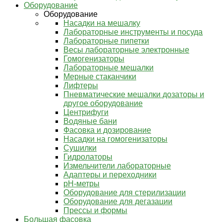
Оборудование
Оборудование
Насадки на мешалку
Лабораторные инструменты и посуда
Лабораторные пипетки
Весы лабораторные электронные
Гомогенизаторы
Лабораторные мешалки
Мерные стаканчики
Лифтеры
Пневматические мешалки дозаторы и
другое оборудование
Центрифуги
Водяные бани
Фасовка и дозирование
Насадки на гомогенизаторы
Сушилки
Гидролаторы
Измельчители лабораторные
Адаптеры и переходники
pH-метры
Оборудование для стерилизации
Оборудование для дегазации
Прессы и формы
Большая фасовка