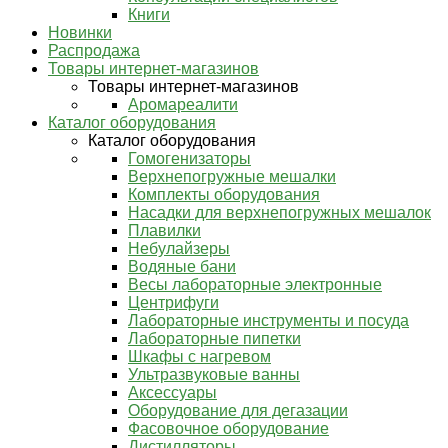
Книги
Новинки
Распродажа
Товары интернет-магазинов
Товары интернет-магазинов
Аромареалити
Каталог оборудования
Каталог оборудования
Гомогенизаторы
Верхнепогружные мешалки
Комплекты оборудования
Насадки для верхнепогружных мешалок
Плавилки
Небулайзеры
Водяные бани
Весы лабораторные электронные
Центрифуги
Лабораторные инструменты и посуда
Лабораторные пипетки
Шкафы с нагревом
Ультразвуковые ванны
Аксессуары
Оборудование для дегазации
Фасовочное оборудование
Дистилляторы