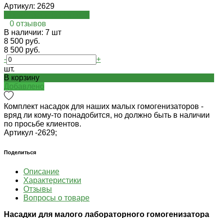
Артикул:
2629
Посмотреть на oispro.ru
0 отзывов
В наличии: 7 шт
8 500 руб.
8 500 руб.
-
+
шт.
В корзину
Добавлено
Комплект насадок для наших малых гомогенизаторов -
вряд ли кому-то понадобится, но должно быть в наличии
по просьбе клиентов.
Артикул -
2629;
Поделиться
Описание
Характеристики
Отзывы
Вопросы о товаре
Насадки для малого лабораторного гомогенизатора