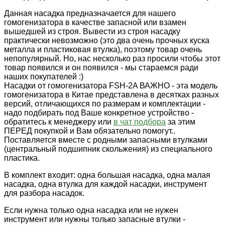
Данная насадка предназначается для нашего
гомогенизатора в качестве запасной или взамен
вышедшей из строя. Вывести из строя насадку
практически невозможно (это два очень прочных куска
металла и пластиковая втулка), поэтому товар очень
непопулярный. Но, нас несколько раз просили чтобы этот
товар появился и он появился - мы стараемся ради
наших покупателей :)
Насадки от гомогенизатора FSH-2A ВАЖНО - эта модель
гомогенизатора в Китае представлена в десятках разных
версий, отличающихся по размерам и комплектации -
надо подбирать под Ваше конкретное устройство -
обратитесь к менеджеру или
в чат подбора
за этим
ПЕРЕД покупкой и Вам обязательно помогут..
Поставляется вместе с родными запасными втулками
(центральный подшипник скольжения) из специального
пластика.
В комплект входит: одна большая насадка, одна малая
насадка, одна втулка для каждой насадки, инструмент
для разбора насадок.
Если нужна только одна насадка или не нужен
инструмент или нужны только запасные втулки -