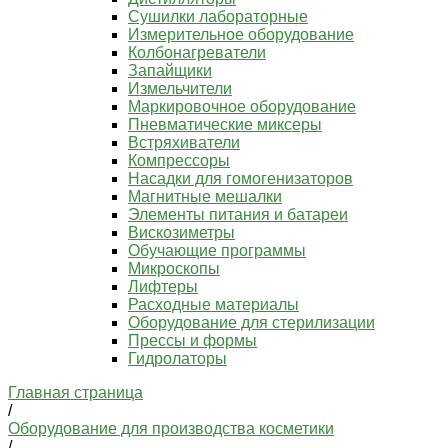
Сушилки лабораторные
Измерительное оборудование
Колбонагреватели
Запайщики
Измельчители
Маркировочное оборудование
Пневматические миксеры
Встряхиватели
Компрессоры
Насадки для гомогенизаторов
Магнитные мешалки
Элементы питания и батареи
Вискозиметры
Обучающие программы
Микроскопы
Лифтеры
Расходные материалы
Оборудование для стерилизации
Прессы и формы
Гидролаторы
Главная страница
/
Оборудование для производства косметики
/