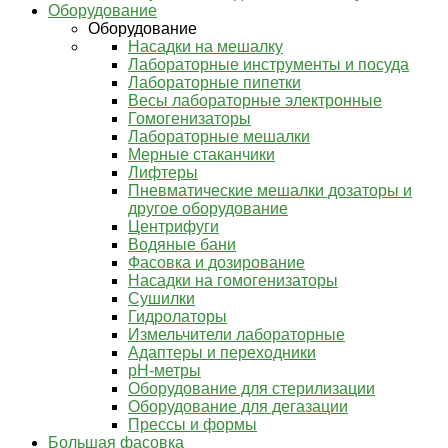
Оборудование
Оборудование
Насадки на мешалку
Лабораторные инструменты и посуда
Лабораторные пипетки
Весы лабораторные электронные
Гомогенизаторы
Лабораторные мешалки
Мерные стаканчики
Лифтеры
Пневматические мешалки дозаторы и
другое оборудование
Центрифуги
Водяные бани
Фасовка и дозирование
Насадки на гомогенизаторы
Сушилки
Гидролаторы
Измельчители лабораторные
Адаптеры и переходники
pH-метры
Оборудование для стерилизации
Оборудование для дегазации
Прессы и формы
Большая фасовка