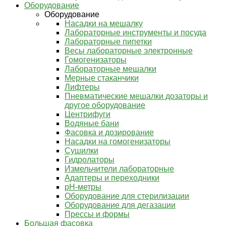
Оборудование
Оборудование
Насадки на мешалку
Лабораторные инструменты и посуда
Лабораторные пипетки
Весы лабораторные электронные
Гомогенизаторы
Лабораторные мешалки
Мерные стаканчики
Лифтеры
Пневматические мешалки дозаторы и
другое оборудование
Центрифуги
Водяные бани
Фасовка и дозирование
Насадки на гомогенизаторы
Сушилки
Гидролаторы
Измельчители лабораторные
Адаптеры и переходники
pH-метры
Оборудование для стерилизации
Оборудование для дегазации
Прессы и формы
Большая фасовка