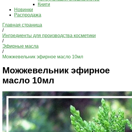
Книги
Новинки
Распродажа
Главная страница
/
Ингредиенты для производства косметики
/
Эфирные масла
/
Можжевельник эфирное масло 10мл
Можжевельник эфирное
масло 10мл