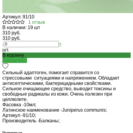
Артикул:
91/10
1 отзыв
В наличии: 19 шт
310 руб.
310 руб.
-
+
шт.
В корзину
Добавлено
Сильный адаптоген, помогает справится со
стрессовыми ситуациями и напряжением. Обладает
антисептическими, бактерицидными свойствами.
Сильное очищающее средство, выводит токсины и
свободные радикалы из кожи. Очень полезен при
целлюлите.
Фасовка -
10мл;
Латинское наименование -
Juniperus communis;
Артикул -
91/10;
Производитель -
Балканы;
Поделиться