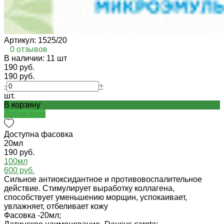
Артикул:
1525/20
0 отзывов
В наличии: 11 шт
190 руб.
190 руб.
-
+
шт.
В корзину
Добавлено
Доступна фасовка
20мл
190 руб.
100мл
600 руб.
Сильное антиоксидантное и противовоспалительное
действие. Стимулирует выработку коллагена,
способствует уменьшению морщин, успокаивает,
увлажняет, отбеливает кожу
Фасовка -
20мл;