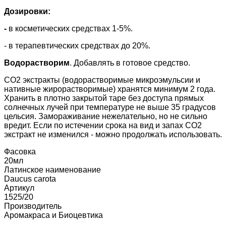
Дозировки:
-
в косметических средствах 1-5%.
- в терапевтических средствах до 20%.
Водорастворим
. Добавлять в готовое средство.
СО2 экстракты (водорастворимые микроэмульсии и
нативные жирорастворимые) хранятся минимум 2 года.
Хранить в плотно закрытой таре без доступа прямых
солнечных лучей при температуре не выше 35 градусов
цельсия. Замораживание нежелательно, но не сильно
вредит. Если по истечении срока на вид и запах СО2
экстракт не изменился - можно продолжать использовать.
Фасовка
20мл
Латинское наименование
Daucus carota
Артикул
1525/20
Производитель
Аромакраса и Биоцевтика