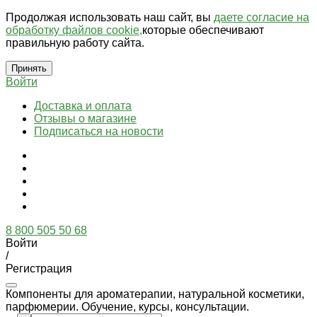
Продолжая использовать наш сайт, вы
даете согласие на
обработку файлов cookie,
которые обеспечивают
правильную работу сайта.
Принять
Войти
Доставка и оплата
Отзывы о магазине
Подписаться на новости
8 800 505 50 68
Войти
/
Регистрация
Компоненты для ароматерапии, натуральной косметики,
парфюмерии. Обучение, курсы, консультации.