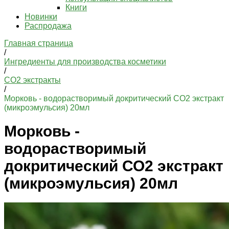
Книги
Новинки
Распродажа
Главная страница
/
Ингредиенты для производства косметики
/
СО2 экстракты
/
Морковь - водорастворимый докритический СО2 экстракт
(микроэмульсия) 20мл
Морковь -
водорастворимый
докритический СО2 экстракт
(микроэмульсия) 20мл