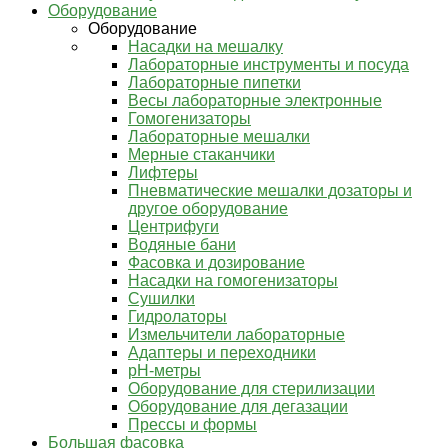
Оборудование
Оборудование
Насадки на мешалку
Лабораторные инструменты и посуда
Лабораторные пипетки
Весы лабораторные электронные
Гомогенизаторы
Лабораторные мешалки
Мерные стаканчики
Лифтеры
Пневматические мешалки дозаторы и
другое оборудование
Центрифуги
Водяные бани
Фасовка и дозирование
Насадки на гомогенизаторы
Сушилки
Гидролаторы
Измельчители лабораторные
Адаптеры и переходники
pH-метры
Оборудование для стерилизации
Оборудование для дегазации
Прессы и формы
Большая фасовка