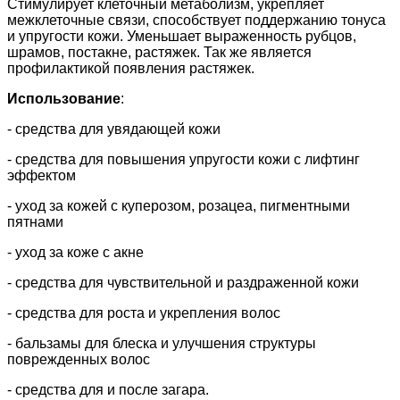
Стимулирует клеточный метаболизм, укрепляет
межклеточные связи, способствует поддержанию тонуса
и упругости кожи. Уменьшает выраженность рубцов,
шрамов, постакне, растяжек. Так же является
профилактикой появления растяжек.
Использование
:
- средства для увядающей кожи
- средства для повышения упругости кожи с лифтинг
эффектом
- уход за кожей с куперозом, розацеа, пигментными
пятнами
- уход за коже с акне
- средства для чувствительной и раздраженной кожи
- средства для роста и укрепления волос
- бальзамы для блеска и улучшения структуры
поврежденных волос
- средства для и после загара.