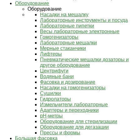
Оборудование
Оборудование
Насадки на мешалку
Лабораторные инструменты и посуда
Лабораторные пипетки
Весы лабораторные электронные
Гомогенизаторы
Лабораторные мешалки
Мерные стаканчики
Лифтеры
Пневматические мешалки дозаторы и
другое оборудование
Центрифуги
Водяные бани
Фасовка и дозирование
Насадки на гомогенизаторы
Сушилки
Гидролаторы
Измельчители лабораторные
Адаптеры и переходники
pH-метры
Оборудование для стерилизации
Оборудование для дегазации
Прессы и формы
Большая фасовка