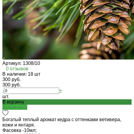
Артикул:
1308/10
0 отзывов
В наличии: 18 шт
300 руб.
300 руб.
-
+
шт.
В корзину
Добавлено
Богатый теплый аромат кедра с оттенками ветивера,
кожи и янтаря.
Фасовка -
10мл;