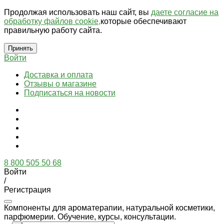
Продолжая использовать наш сайт, вы
даете согласие на
обработку файлов cookie,
которые обеспечивают
правильную работу сайта.
Принять
Войти
Доставка и оплата
Отзывы о магазине
Подписаться на новости
8 800 505 50 68
Войти
/
Регистрация
Компоненты для ароматерапии, натуральной косметики,
парфюмерии. Обучение, курсы, консультации.