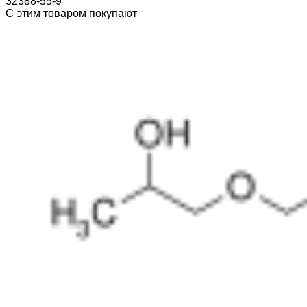
32388-55-9
С этим товаром покупают