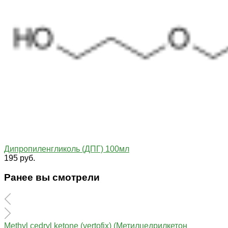
Дипропиленгликоль (ДПГ) 100мл
195 руб.
Ранее вы смотрели
Methyl cedryl ketone (vertofix) (Метилцедрилкетон