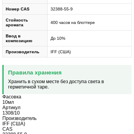
Номер CAS
32388-55-9
Стойкость
400 часов на блоттере
аромата
Ввод в
До 10%
композицию
Производитель
IFF (США)
Правила хранения
Хранить в сухом месте без доступа света в
герметичной таре.
Фасовка
10мл
Артикул
1308/10
Производитель
IFF (США)
CAS