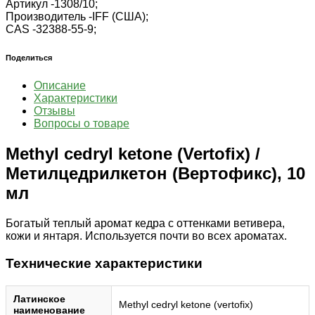
Артикул -
1308/10;
Производитель -
IFF (США);
CAS -
32388-55-9;
Поделиться
Описание
Характеристики
Отзывы
Вопросы о товаре
Methyl cedryl ketone (Vertofix) /
Метилцедрилкетон (Вертофикс), 10
мл
Богатый теплый аромат кедра с оттенками ветивера,
кожи и янтаря. Используется почти во всех ароматах.
Технические характеристики
Латинское
Methyl cedryl ketone (vertofix)
наименование