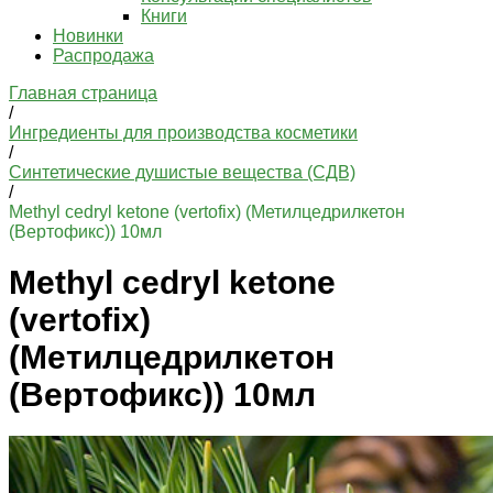
Книги
Новинки
Распродажа
Главная страница
/
Ингредиенты для производства косметики
/
Синтетические душистые вещества (СДВ)
/
Methyl cedryl ketone (vertofix) (Метилцедрилкетон
(Вертофикс)) 10мл
Methyl cedryl ketone
(vertofix)
(Метилцедрилкетон
(Вертофикс)) 10мл