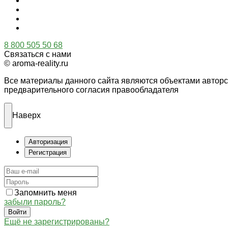
8 800 505 50 68
Связаться с нами
© aroma-reality.ru
Все материалы данного сайта являются объектами автор
предварительного согласия правообладателя
Наверх
Авторизация
Регистрация
Запомнить меня
забыли пароль?
Войти
Ещё не зарегистрированы?