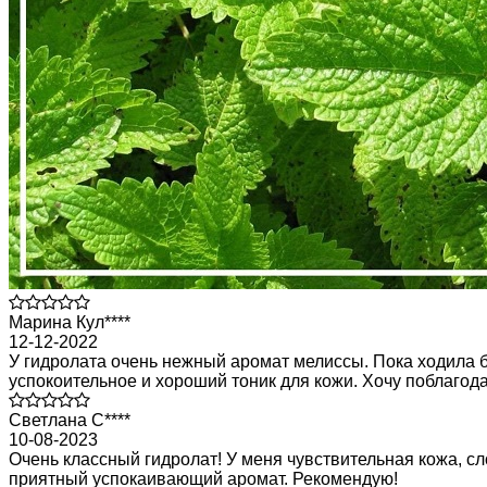
Марина Кул****
12-12-2022
У гидролата очень нежный аромат мелиссы. Пока ходила б
успокоительное и хороший тоник для кожи. Хочу поблагод
Светлана С****
10-08-2023
Очень классный гидролат! У меня чувствительная кожа, сл
приятный успокаивающий аромат. Рекомендую!