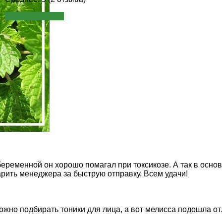
Написать отзыв
еременной он хорошо помагал при токсикозе. А так в основ
арить менеджера за быструю отправку. Всем удачи!
ожно подбирать тоники для лица, а вот мелисса подошла от