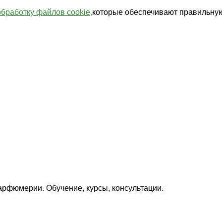
обработку файлов cookie,
которые обеспечивают правильную
арфюмерии. Обучение, курсы, консультации.