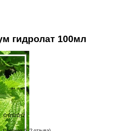
м гидролат 100мл
Среднее: 5 (2 отзыва)