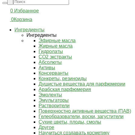
0
Избранное
0
Корзина
Ингредиенты
Ингредиенты
Эфирные масла
Жирные масла
Гидролаты
СО2 экстракты
Абсолюты
Активы
Консерванты
Конкреты, резиноиды
Душистые вещества для парфюмерии
Арабская парфюмерия
Эмоленты
Эмульгаторы
Растворители
Поверхностно активные вещества (ПАВ)
Гелеобразователи, воски, загустители
Сухие цветы, плоды, смолы
Другое
Научиться создавать косметику