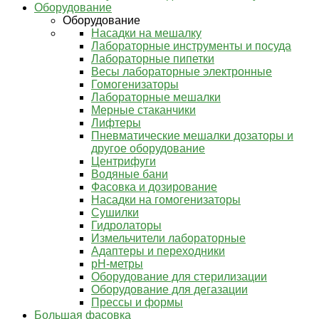
Оборудование
Оборудование
Насадки на мешалку
Лабораторные инструменты и посуда
Лабораторные пипетки
Весы лабораторные электронные
Гомогенизаторы
Лабораторные мешалки
Мерные стаканчики
Лифтеры
Пневматические мешалки дозаторы и
другое оборудование
Центрифуги
Водяные бани
Фасовка и дозирование
Насадки на гомогенизаторы
Сушилки
Гидролаторы
Измельчители лабораторные
Адаптеры и переходники
pH-метры
Оборудование для стерилизации
Оборудование для дегазации
Прессы и формы
Большая фасовка