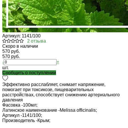
Артикул:
1141/100
2 отзыва
Cкоро в наличии
570 руб.
570 руб.
-
+
шт.
Cообщить о поступлении
Эффективно расслабляет, снимает напряжение,
помогает при токсикозе, пищеварительных
расстройствах, способствует снижению артериального
давления
Фасовка -
100мл;
Латинское наименование -
Melissa officinalis;
Артикул -
1141/100;
Производитель -
Крым;