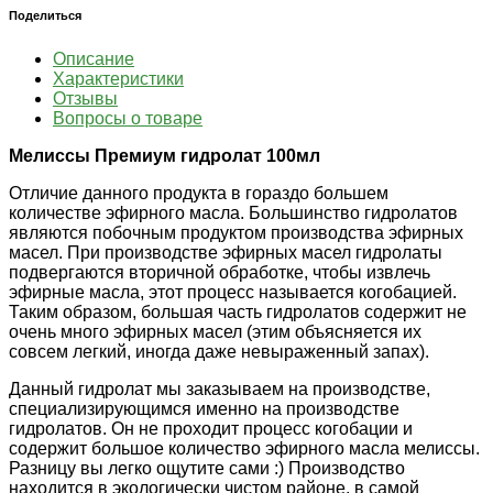
Поделиться
Описание
Характеристики
Отзывы
Вопросы о товаре
Мелиссы Премиум гидролат 100мл
Отличие данного продукта в гораздо большем
количестве эфирного масла. Большинство гидролатов
являются побочным продуктом производства эфирных
масел. При производстве эфирных масел гидролаты
подвергаются вторичной обработке, чтобы извлечь
эфирные масла, этот процесс называется когобацией.
Таким образом, большая часть гидролатов содержит не
очень много эфирных масел (этим объясняется их
совсем легкий, иногда даже невыраженный запах).
Данный гидролат мы заказываем на производстве,
специализирующимся именно на производстве
гидролатов. Он не проходит процесс когобации и
содержит большое количество эфирного масла мелиссы.
Разницу вы легко ощутите сами :) Производство
находится в экологически чистом районе, в самой