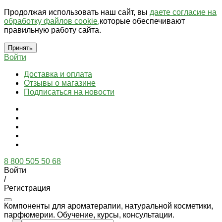
Продолжая использовать наш сайт, вы
даете согласие на
обработку файлов cookie,
которые обеспечивают
правильную работу сайта.
Принять
Войти
Доставка и оплата
Отзывы о магазине
Подписаться на новости
8 800 505 50 68
Войти
/
Регистрация
Компоненты для ароматерапии, натуральной косметики,
парфюмерии. Обучение, курсы, консультации.