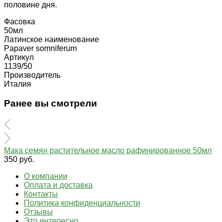
половине дня.
Фасовка
50мл
Латинское наименование
Papaver somniferum
Артикул
1139/50
Производитель
Италия
Ранее вы смотрели
Мака семян растительное масло рафинированное 50мл
350 руб.
О компании
Оплата и доставка
Контакты
Политика конфиденциальности
Отзывы
Это интересно