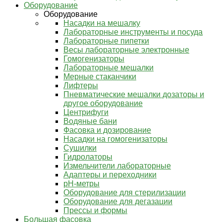
Оборудование
Оборудование
Насадки на мешалку
Лабораторные инструменты и посуда
Лабораторные пипетки
Весы лабораторные электронные
Гомогенизаторы
Лабораторные мешалки
Мерные стаканчики
Лифтеры
Пневматические мешалки дозаторы и
другое оборудование
Центрифуги
Водяные бани
Фасовка и дозирование
Насадки на гомогенизаторы
Сушилки
Гидролаторы
Измельчители лабораторные
Адаптеры и переходники
pH-метры
Оборудование для стерилизации
Оборудование для дегазации
Прессы и формы
Большая фасовка