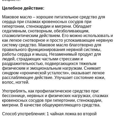
Целебное действие:
Маковое масло – хорошее питательное средство для
сердца при спазмах кровеносных сосудов при
гипертонии, стенокардии и мигрени. Обладает
седативным, снотворным, обезболивающим,
спазмолитическим действием. Его можно использовать и
как легкое снотворное и просто успокаивающее нервную
систему средство. Маковое масло благотворно для
правильного функционирования нервной системы,
работы сердца и мышц. Незаменимый продукт для
людей, страдающих частыми стрессами и
раздражительностью, подвергающихся тяжелым
физическим и эмоциональным нагрузкам. Снимает
синдром «хронической усталости», оказывает легкое
расслабляющее действие. Улучшает состояние кожи,
волос, ногтей.
Употреблять, как профилактическое средство при:
бессоннице, нервных и физических нагрузках, спазмах
кровеносных сосудов при гипертонии, стенокардии,
мигрени. В качестве общеукрепляющего средства.
Способ употребления: 1 чайная ложка во второй