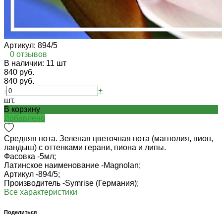
Артикул:
894/5
0 отзывов
В наличии: 11 шт
840 руб.
840 руб.
-
+
шт.
В корзину
Добавлено
Средняя нота. Зеленая цветочная нота (магнолия, пион,
ландыш) с оттенками герани, пиона и липы.
Фасовка -
5мл;
Латинское наименование -
Magnolan;
Артикул -
894/5;
Производитель -
Symrise (Германия);
Все характеристики
Поделиться