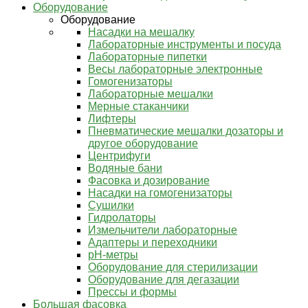
Оборудование
Оборудование
Насадки на мешалку
Лабораторные инструменты и посуда
Лабораторные пипетки
Весы лабораторные электронные
Гомогенизаторы
Лабораторные мешалки
Мерные стаканчики
Лифтеры
Пневматические мешалки дозаторы и
другое оборудование
Центрифуги
Водяные бани
Фасовка и дозирование
Насадки на гомогенизаторы
Сушилки
Гидролаторы
Измельчители лабораторные
Адаптеры и переходники
pH-метры
Оборудование для стерилизации
Оборудование для дегазации
Прессы и формы
Большая фасовка