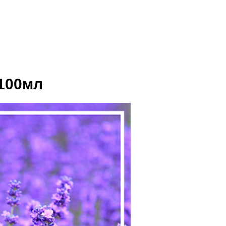
100мл