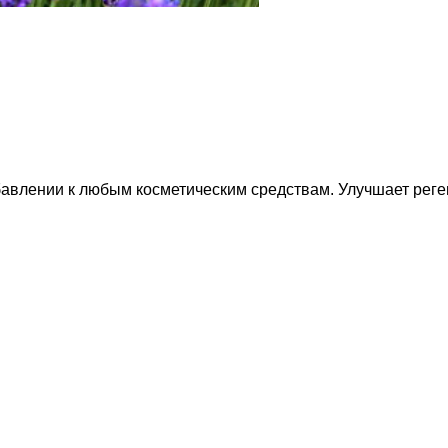
добавлении к любым косметическим средствам. Улучшает рег