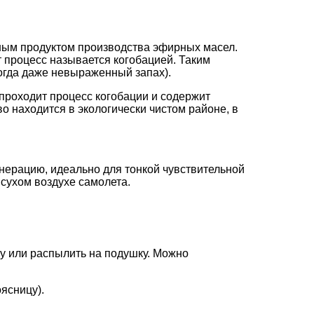
ным продуктом производства эфирных масел.
 процесс называется когобацией. Таким
ногда даже невыраженный запах).
проходит процесс когобации и содержит
 находится в экологически чистом районе, в
енерацию, идеально для тонкой чувствительной
 сухом воздухе самолета.
ну или распылить на подушку. Можно
ясницу).