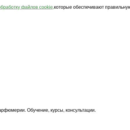
обработку файлов cookie,
которые обеспечивают правильную
арфюмерии. Обучение, курсы, консультации.