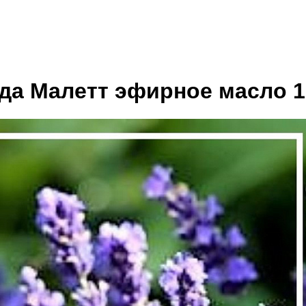
да Малетт эфирное масло 