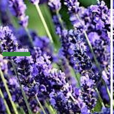
3 вопроса
Задать вопрос