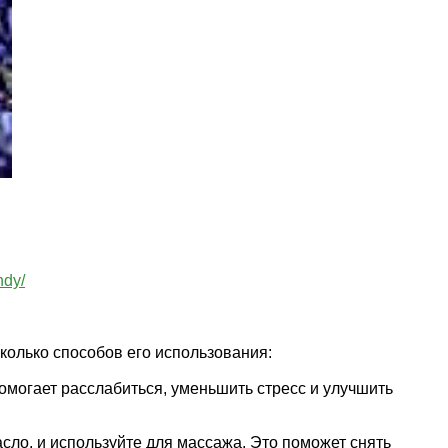
ndy/
колько способов его использования:
могает расслабиться, уменьшить стресс и улучшить
ло, и используйте для массажа. Это поможет снять