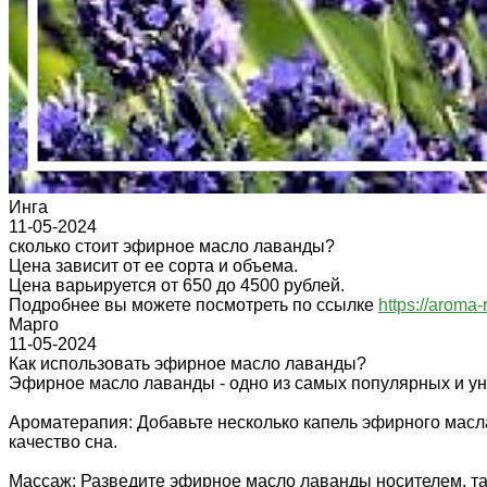
Инга
11-05-2024
сколько стоит эфирное масло лаванды?
Цена зависит от ее сорта и объема.
Цена варьируется от 650 до 4500 рублей.
Подробнее вы можете посмотреть по ссылке
https://aroma-
Марго
11-05-2024
Как использовать эфирное масло лаванды?
Эфирное масло лаванды - одно из самых популярных и ун
Ароматерапия: Добавьте несколько капель эфирного масл
качество сна.
Массаж: Разведите эфирное масло лаванды носителем, так