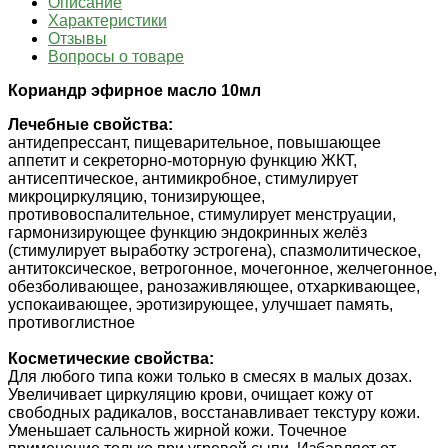
Описание
Характеристики
Отзывы
Вопросы о товаре
Кориандр эфирное масло 10мл
Лечебные свойства:
антидепрессант, пищеварительное, повышающее
аппетит и секреторно-моторную функцию ЖКТ,
антисептическое, антимикробное, стимулирует
микроциркуляцию, тонизирующее,
противовоспалительное, стимулирует менструации,
гармонизирующее функцию эндокринных желёз
(стимулирует выработку эстрогена), спазмолитическое,
антитоксическое, ветрогонное, мочегонное, желчегонное,
обезболивающее, ранозаживляющее, отхаркивающее,
успокаивающее, эротизирующее, улучшает память,
противоглистное
Косметические свойства:
Для любого типа кожи только в смесях в малых дозах.
Увеличивает циркуляцию крови, очищает кожу от
свободных радикалов, восстанавливает текстуру кожи.
Уменьшает сальность жирной кожи. Точечное