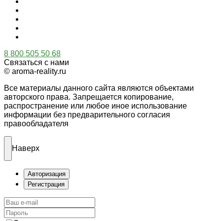
8 800 505 50 68
Связаться с нами
© aroma-reality.ru
Все материалы данного сайта являются объектами
авторского права. Запрещается копирование,
распространение или любое иное использование
информации без предварительного согласия
правообладателя
Наверх
Авторизация
Регистрация