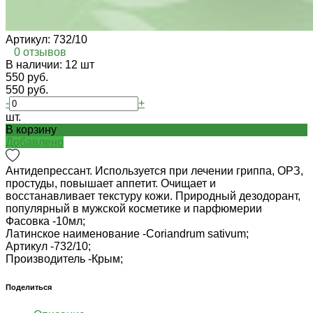
Артикул:
732/10
0 отзывов
В наличии: 12 шт
550 руб.
550 руб.
-
+
шт.
В корзину
Добавлено
Антидепрессант. Используется при лечении гриппа, ОРЗ,
простуды, повышает аппетит. Очищает и
восстанавливает текстуру кожи. Природный дезодорант,
популярный в мужской косметике и парфюмерии
Фасовка -
10мл;
Латинское наименование -
Coriandrum sativum;
Артикул -
732/10;
Производитель -
Крым;
Поделиться