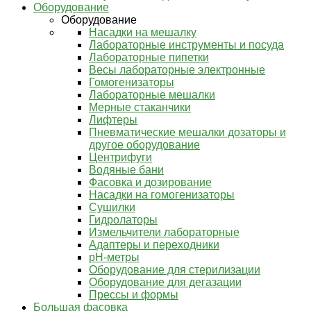
Оборудование
Оборудование
Насадки на мешалку
Лабораторные инструменты и посуда
Лабораторные пипетки
Весы лабораторные электронные
Гомогенизаторы
Лабораторные мешалки
Мерные стаканчики
Лифтеры
Пневматические мешалки дозаторы и
другое оборудование
Центрифуги
Водяные бани
Фасовка и дозирование
Насадки на гомогенизаторы
Сушилки
Гидролаторы
Измельчители лабораторные
Адаптеры и переходники
pH-метры
Оборудование для стерилизации
Оборудование для дегазации
Прессы и формы
Большая фасовка