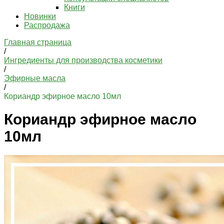
Книги
Новинки
Распродажа
Главная страница
/
Ингредиенты для производства косметики
/
Эфирные масла
/
Кориандр эфирное масло 10мл
Кориандр эфирное масло
10мл