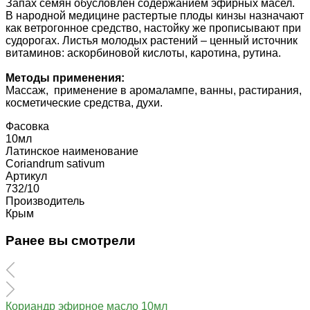
Запах семян обусловлен содержанием эфирных масел.
В народной медицине растертые плоды кинзы назначают
как ветрогонное средство, настойку же прописывают при
судорогах. Листья молодых растений – ценный источник
витаминов: аскорбиновой кислоты, каротина, рутина.
Методы применения:
Массаж, применение в аромалампе, ванны, растирания,
косметические средства, духи.
Фасовка
10мл
Латинское наименование
Coriandrum sativum
Артикул
732/10
Производитель
Крым
Ранее вы смотрели
Кориандр эфирное масло 10мл