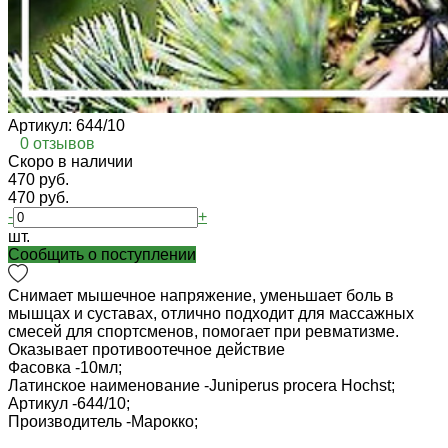
Артикул:
644/10
0 отзывов
Cкоро в наличии
470 руб.
470 руб.
-
+
шт.
Cообщить о поступлении
Снимает мышечное напряжение, уменьшает боль в
мышцах и суставах, отлично подходит для массажных
смесей для спортсменов, помогает при ревматизме.
Оказывает противоотечное действие
Фасовка -
10мл;
Латинское наименование -
Juniperus procera Hochst;
Артикул -
644/10;
Производитель -
Марокко;