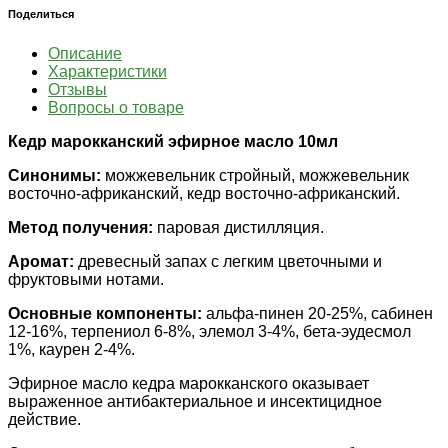
Поделиться
Описание
Характеристики
Отзывы
Вопросы о товаре
Кедр марокканский эфирное масло 10мл
Синонимы:
можжевельник стройный, можжевельник
восточно-африканский, кедр восточно-африканский.
Метод получения:
паровая дистилляция.
Аромат:
древесный запах с легким цветочными и
фруктовыми нотами.
Основные компоненты:
альфа-пинен 20-25%, сабинен
12-16%, терпениол 6-8%, элемол 3-4%, бета-эудесмол
1%, каурен 2-4%.
Эфирное масло кедра марокканского оказывает
выраженное антибактериальное и инсектицидное
действие.