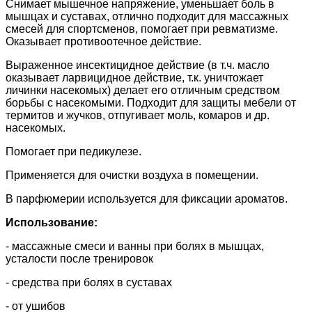
Снимает мышечное напряжение, уменьшает боль в
мышцах и суставах, отлично подходит для массажных
смесей для спортсменов, помогает при ревматизме.
Оказывает противоотечное действие.
Выраженное инсектицидное действие (в т.ч. масло
оказывает ларвицидное действие, т.к. уничтожает
личинки насекомых) делает его отличным средством
борьбы с насекомыми. Подходит для защиты мебели от
термитов и жучков, отпугивает моль, комаров и др.
насекомых.
Помогает при педикулезе.
Применяется для очистки воздуха в помещении.
В парфюмерии используется для фиксации ароматов.
Использование:
- массажные смеси и ванны при болях в мышцах,
усталости после тренировок
- средства при болях в суставах
- от ушибов