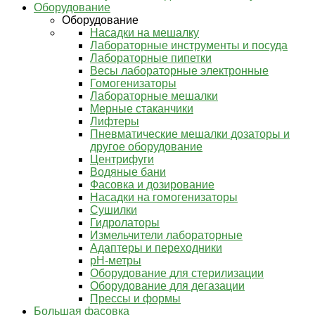
Оборудование
Оборудование
Насадки на мешалку
Лабораторные инструменты и посуда
Лабораторные пипетки
Весы лабораторные электронные
Гомогенизаторы
Лабораторные мешалки
Мерные стаканчики
Лифтеры
Пневматические мешалки дозаторы и
другое оборудование
Центрифуги
Водяные бани
Фасовка и дозирование
Насадки на гомогенизаторы
Сушилки
Гидролаторы
Измельчители лабораторные
Адаптеры и переходники
pH-метры
Оборудование для стерилизации
Оборудование для дегазации
Прессы и формы
Большая фасовка