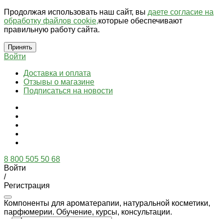
Продолжая использовать наш сайт, вы
даете согласие на
обработку файлов cookie,
которые обеспечивают
правильную работу сайта.
Принять
Войти
Доставка и оплата
Отзывы о магазине
Подписаться на новости
8 800 505 50 68
Войти
/
Регистрация
Компоненты для ароматерапии, натуральной косметики,
парфюмерии. Обучение, курсы, консультации.