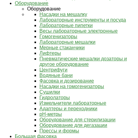
Оборудование
Оборудование
Насадки на мешалку
Лабораторные инструменты и посуда
Лабораторные пипетки
Весы лабораторные электронные
Гомогенизаторы
Лабораторные мешалки
Мерные стаканчики
Лифтеры
Пневматические мешалки дозаторы и
другое оборудование
Центрифуги
Водяные бани
Фасовка и дозирование
Насадки на гомогенизаторы
Сушилки
Гидролаторы
Измельчители лабораторные
Адаптеры и переходники
pH-метры
Оборудование для стерилизации
Оборудование для дегазации
Прессы и формы
Большая фасовка