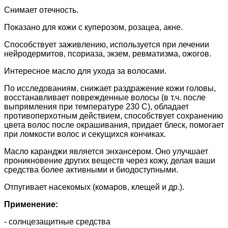
Снимает отечность.
Показано для кожи с куперозом, розацеа, акне.
Способствует заживлению, используется при лечении
нейродермитов, псориаза, экзем, ревматизма, ожогов.
Интересное масло для ухода за волосами.
По исследованиям, снижает раздражение кожи головы,
восстанавливает поврежденные волосы (в т.ч. после
выпрямления при температуре 230 С), обладает
противоперхотным действием, способствует сохранению
цвета волос после окрашивания, придает блеск, помогает
при ломкости волос и секущихся кончиках.
Масло каранджи является энхансером. Оно улучшает
проникновение других веществ через кожу, делая ваши
средства более активными и биодоступными.
Отпугивает насекомых (комаров, клещей и др.).
Применение:
- солнцезащитные средства