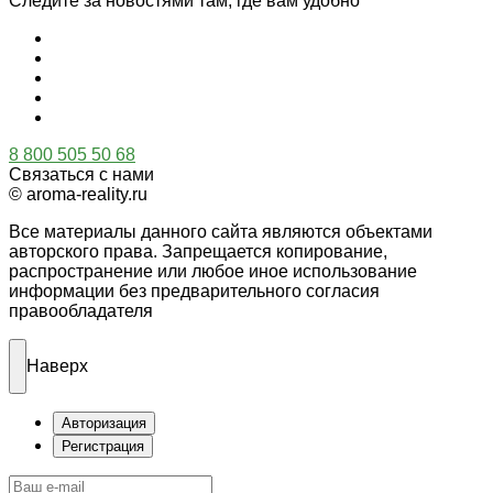
Следите за новостями там, где вам удобно
8 800 505 50 68
Связаться с нами
© aroma-reality.ru
Все материалы данного сайта являются объектами
авторского права. Запрещается копирование,
распространение или любое иное использование
информации без предварительного согласия
правообладателя
Наверх
Авторизация
Регистрация