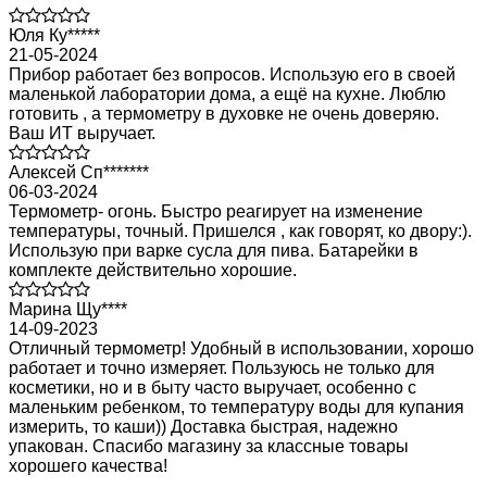
Юля Ку*****
21-05-2024
Прибор работает без вопросов. Использую его в своей
маленькой лаборатории дома, а ещё на кухне. Люблю
готовить , а термометру в духовке не очень доверяю.
Ваш ИТ выручает.
Алексей Сп*******
06-03-2024
Термометр- огонь. Быстро реагирует на изменение
температуры, точный. Пришелся , как говорят, ко двору:).
Использую при варке сусла для пива. Батарейки в
комплекте действительно хорошие.
Марина Щу****
14-09-2023
Отличный термометр! Удобный в использовании, хорошо
работает и точно измеряет. Пользуюсь не только для
косметики, но и в быту часто выручает, особенно с
маленьким ребенком, то температуру воды для купания
измерить, то каши)) Доставка быстрая, надежно
упакован. Спасибо магазину за классные товары
хорошего качества!