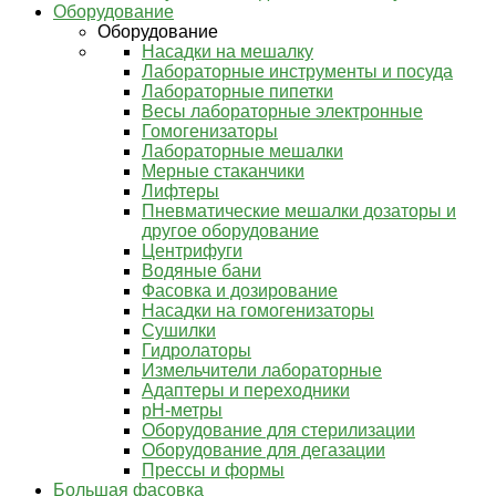
Оборудование
Оборудование
Насадки на мешалку
Лабораторные инструменты и посуда
Лабораторные пипетки
Весы лабораторные электронные
Гомогенизаторы
Лабораторные мешалки
Мерные стаканчики
Лифтеры
Пневматические мешалки дозаторы и
другое оборудование
Центрифуги
Водяные бани
Фасовка и дозирование
Насадки на гомогенизаторы
Сушилки
Гидролаторы
Измельчители лабораторные
Адаптеры и переходники
pH-метры
Оборудование для стерилизации
Оборудование для дегазации
Прессы и формы
Большая фасовка