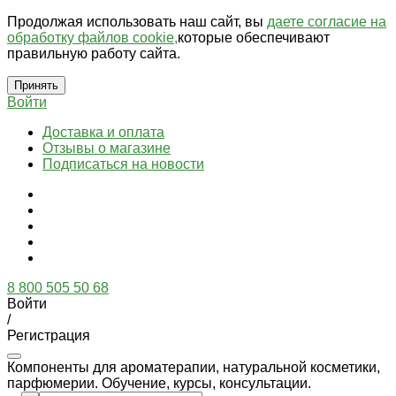
Продолжая использовать наш сайт, вы
даете согласие на
обработку файлов cookie,
которые обеспечивают
правильную работу сайта.
Принять
Войти
Доставка и оплата
Отзывы о магазине
Подписаться на новости
8 800 505 50 68
Войти
/
Регистрация
Компоненты для ароматерапии, натуральной косметики,
парфюмерии. Обучение, курсы, консультации.