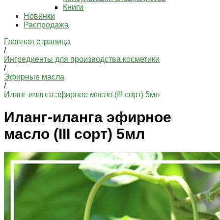
Книги
Новинки
Распродажа
Главная страница
/
Ингредиенты для производства косметики
/
Эфирные масла
/
Иланг-иланга эфирное масло (III сорт) 5мл
Иланг-иланга эфирное
масло (III сорт) 5мл