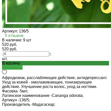
Артикул:
136/5
0 отзывов
В наличии: 9 шт
520 руб.
520 руб.
-
+
шт.
В корзину
Добавлено
Афродизиак, расслабляющее действие, антидепрессант.
Уход за кожей - омолаживающее, тонизирующее
действие. Улучшение роста волос, уход за ногтями.
Фасовка -
5мл;
Латинское наименование -
Cananga odorata;
Артикул -
136/5;
Производитель -
Мадагаскар;