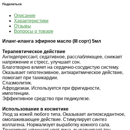
Поделиться
Описание
Характеристики
Отзывы
Вопросы о товаре
Иланг-иланга эфирное масло (III сорт) 5мл
Терапевтическое действие
Антидепрессант, седативное, расслабляющее, снижает
напряжение и стресс, улучшает сон.
Благотворно влияет на сердечно-сосудистую систему.
Оказывает гипотензивное, антиаритмическое действие,
помогает при тахикардии.
Спазмолитик.
Афродизиак. Используется при фригидности,
импотенции.
Эффективное средство при педикулезе.
Использование в косметике
Уход за кожей любого типа. Оказывает антиоксидантное,
омолаживающее действие. Стимулирует синтез
коллагена. Нормализует выработку кожного сала.
Тонизирует, улучшает цвет лица, выравнивает тон,