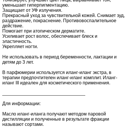
уменьшает гиперпигментацию.
Защищает от УФ излучения.
Прекрасный уход за чувствительной кожей. Снимает зуд,
раздражение, покраснение. Противовоспалительное
действие.
Помогает при атопическом дерматите.
Усиливает рост волос, обеспечивает блеск и
эластичность.
Укрепляет ногти.
Не использовать в период беременности, лактации и
детям до 3 лет.
В парфюмерии используется иланг-иланг экстра, в
терапии предпочтителен иланг-иланг комплит. Иланг-
иланг III идеален для косметического применения.
________________________________
Для информации:
Масло иланг-иланга получают методом паровой
дистилляции и полученные в результате фракции
называют сортами.