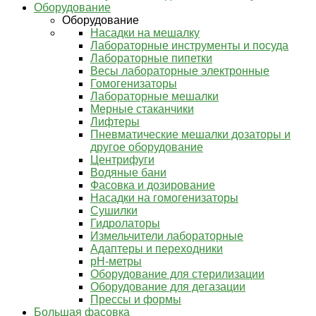
Оборудование
Оборудование
Насадки на мешалку
Лабораторные инструменты и посуда
Лабораторные пипетки
Весы лабораторные электронные
Гомогенизаторы
Лабораторные мешалки
Мерные стаканчики
Лифтеры
Пневматические мешалки дозаторы и
другое оборудование
Центрифуги
Водяные бани
Фасовка и дозирование
Насадки на гомогенизаторы
Сушилки
Гидролаторы
Измельчители лабораторные
Адаптеры и переходники
pH-метры
Оборудование для стерилизации
Оборудование для дегазации
Прессы и формы
Большая фасовка