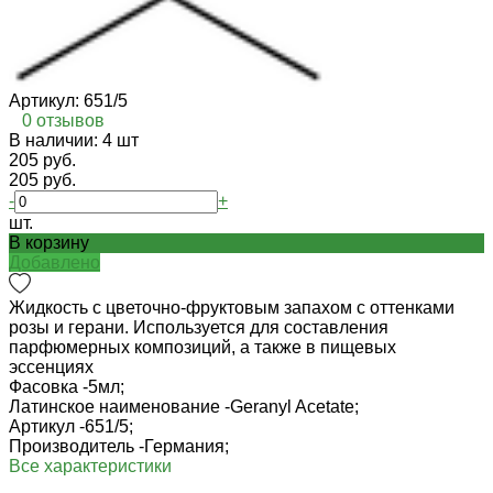
Артикул:
651/5
0 отзывов
В наличии: 4 шт
205 руб.
205 руб.
-
+
шт.
В корзину
Добавлено
Жидкость с цветочно-фруктовым запахом с оттенками
розы и герани. Используется для составления
парфюмерных композиций, а также в пищевых
эссенциях
Фасовка -
5мл;
Латинское наименование -
Geranyl Acetate;
Артикул -
651/5;
Производитель -
Германия;
Все характеристики