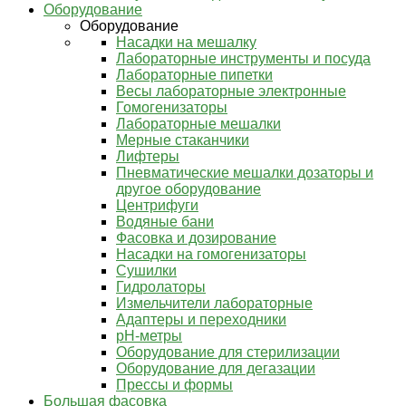
Оборудование
Оборудование
Насадки на мешалку
Лабораторные инструменты и посуда
Лабораторные пипетки
Весы лабораторные электронные
Гомогенизаторы
Лабораторные мешалки
Мерные стаканчики
Лифтеры
Пневматические мешалки дозаторы и
другое оборудование
Центрифуги
Водяные бани
Фасовка и дозирование
Насадки на гомогенизаторы
Сушилки
Гидролаторы
Измельчители лабораторные
Адаптеры и переходники
pH-метры
Оборудование для стерилизации
Оборудование для дегазации
Прессы и формы
Большая фасовка