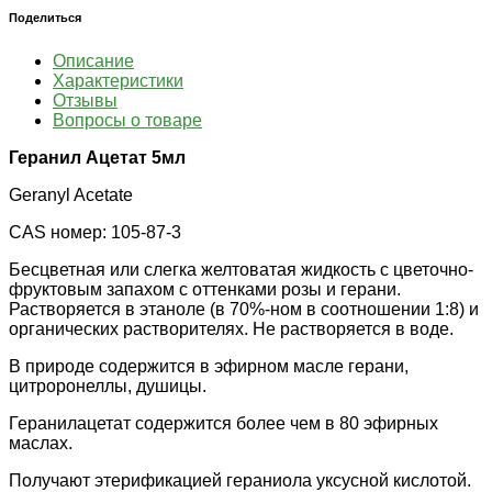
Поделиться
Описание
Характеристики
Отзывы
Вопросы о товаре
Геранил Ацетат 5мл
Geranyl Acetate
CAS номер: 105-87-3
Бесцветная или слегка желтоватая жидкость с цветочно-
фруктовым запахом с оттенками розы и герани.
Растворяется в этаноле (в 70%-ном в соотношении 1:8) и
органических растворителях. Не растворяется в воде.
В природе содержится в эфирном масле герани,
цитроронеллы, душицы.
Геранилацетат содержится более чем в 80 эфирных
маслах.
Получают этерификацией гераниола уксусной кислотой.