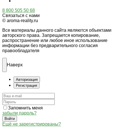
8 800 505 50 68
Связаться с нами
© aroma-reality.ru
Все материалы данного сайта являются объектами
авторского права. Запрещается копирование,
распространение или любое иное использование
информации без предварительного согласия
правообладателя
Наверх
Авторизация
Регистрация
Запомнить меня
забыли пароль?
Войти
Ещё не зарегистрированы?