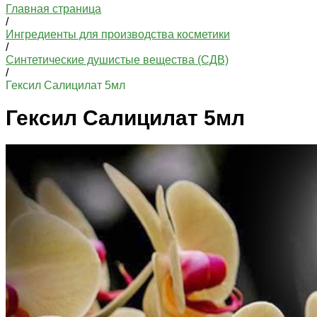
Главная страница
/
Ингредиенты для производства косметики
/
Синтетические душистые вещества (СДВ)
/
Гексил Салицилат 5мл
Гексил Салицилат 5мл