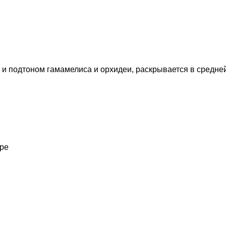
и подтоном гамамелиса и орхидеи, раскрывается в средней
аре