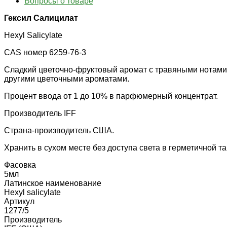
Вопросы о товаре
Гексил Салицилат
Hexyl Salicylate
CAS номер 6259-76-3
Сладкий цветочно-фруктовый аромат с травяными нотами 
другими цветочными ароматами.
Процент ввода от 1 до 10% в парфюмерный концентрат.
Производитель IFF
Страна-производитель США.
Хранить в сухом месте без доступа света в герметичной т
Фасовка
5мл
Латинское наименование
Hexyl salicylate
Артикул
1277/5
Производитель