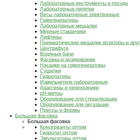
Лабораторные инструменты и посуда
Лабораторные пипетки
Весы лабораторные электронные
Гомогенизаторы
Лабораторные мешалки
Мерные стаканчики
Лифтеры
Пневматические мешалки дозаторы и дру
Центрифуги
Водяные бани
Фасовка и дозирование
Насадки на гомогенизаторы
Сушилки
Гидролаторы
Измельчители лабораторные
Адаптеры и переходники
pH-метры
Оборудование для стерилизации
Оборудование для дегазации
Прессы и формы
Большая фасовка
Большая фасовка
Консерванты оптом
Гидролат оптом
Эмульгаторы оптом