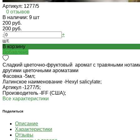
Артикул:
1277/5
0 отзывов
В наличии: 9 шт
200 руб.
200 руб.
-
+
шт.
В корзину
Добавлено
Сладкий цветочно-фруктовый аромат с травяными нотами 
другими цветочными ароматами
Фасовка -
5мл;
Латинское наименование -
Hexyl salicylate;
Артикул -
1277/5;
Производитель -
IFF (США);
Все характеристики
Поделиться
Описание
Характеристики
Отзывы