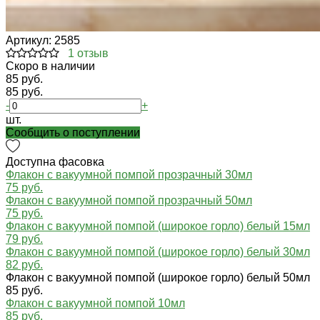
Артикул:
2585
1 отзыв
Cкоро в наличии
85 руб.
85 руб.
-
+
шт.
Cообщить о поступлении
Доступна фасовка
Флакон с вакуумной помпой прозрачный 30мл
75 руб.
Флакон с вакуумной помпой прозрачный 50мл
75 руб.
Флакон с вакуумной помпой (широкое горло) белый 15мл
79 руб.
Флакон с вакуумной помпой (широкое горло) белый 30мл
82 руб.
Флакон с вакуумной помпой (широкое горло) белый 50мл
85 руб.
Флакон с вакуумной помпой 10мл
85 руб.