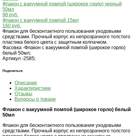
Флакон с вакуумной помпой (широкое горло) черный
50мл
98 руб.
Флакон с вакуумной помпой 15мл
160 руб.
Флакон для бесконтактного пользования уходовыми
средствами. Прочный корпус из непрозрачного толстого
пластика белого цвета с защитным колпачком.
Фасовка -
Флакон с вакуумной помпой (широкое горло)
белый 50мл;
Артикул -
2585;
Поделиться
Описание
Характеристики
Отзывы
Вопросы о товаре
Флакон с вакуумной помпой (широкое горло) белый
50мл
Флакон для бесконтактного пользования уходовыми
средствами. Прочный корпус из непрозрачного толстого