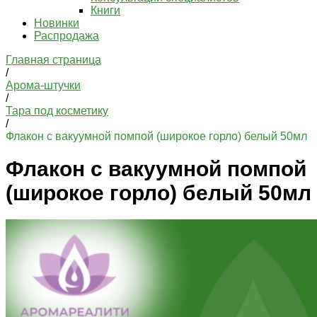
Книги
Новинки
Распродажа
Главная страница
/
Арома-штучки
/
Тара под косметику
/
Флакон с вакуумной помпой (широкое горло) белый 50мл
Флакон с вакуумной помпой
(широкое горло) белый 50мл