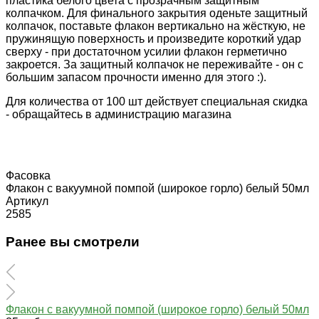
пластика белого цвета с прозрачным защитным
колпачком. Для финального закрытия оденьте защитный
колпачок, поставьте флакон вертикально на жёсткую, не
пружинящую поверхность и произведите короткий удар
сверху - при достаточном усилии флакон герметично
закроется. За защитный колпачок не переживайте - он с
большим запасом прочности именно для этого :).
Для количества от 100 шт действует специальная скидка
- обращайтесь в администрацию магазина
Фасовка
Флакон с вакуумной помпой (широкое горло) белый 50мл
Артикул
2585
Ранее вы смотрели
Флакон с вакуумной помпой (широкое горло) белый 50мл