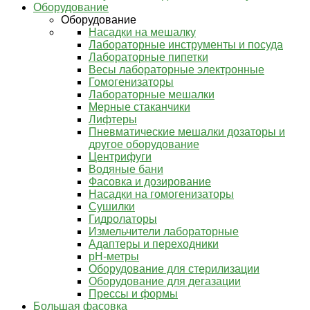
Оборудование
Оборудование
Насадки на мешалку
Лабораторные инструменты и посуда
Лабораторные пипетки
Весы лабораторные электронные
Гомогенизаторы
Лабораторные мешалки
Мерные стаканчики
Лифтеры
Пневматические мешалки дозаторы и
другое оборудование
Центрифуги
Водяные бани
Фасовка и дозирование
Насадки на гомогенизаторы
Сушилки
Гидролаторы
Измельчители лабораторные
Адаптеры и переходники
pH-метры
Оборудование для стерилизации
Оборудование для дегазации
Прессы и формы
Большая фасовка