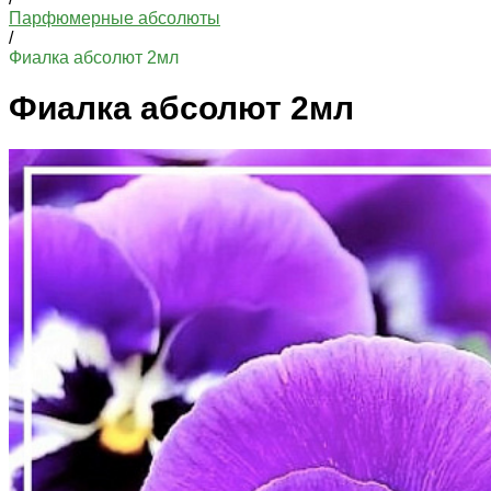
Парфюмерные абсолюты
/
Фиалка абсолют 2мл
Фиалка абсолют 2мл