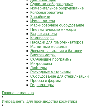
Сушилки лабораторные
Измерительное оборудование
Колбонагреватели
Запайщики
Измельчители
Маркировочное оборудование
Пневматические миксеры
Встряхиватели
Компрессоры
Насадки для гомогенизаторов
Магнитные мешалки
Элементы питания и батареи
Вискозиметры
Обучающие программы
Микроскопы
Лифтеры
Расходные материалы
Оборудование для стерилизации
Прессы и формы
Гидролаторы
Главная страница
/
Ингредиенты для производства косметики
/