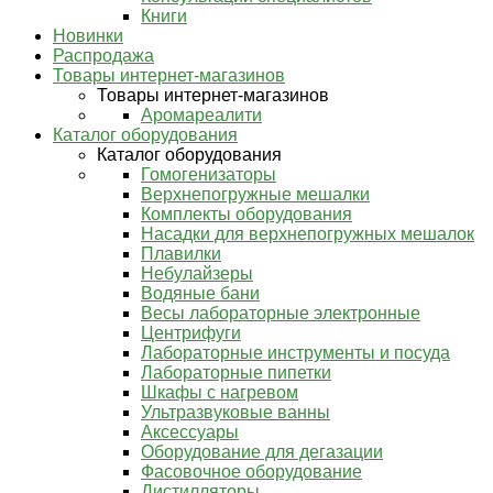
Книги
Новинки
Распродажа
Товары интернет-магазинов
Товары интернет-магазинов
Аромареалити
Каталог оборудования
Каталог оборудования
Гомогенизаторы
Верхнепогружные мешалки
Комплекты оборудования
Насадки для верхнепогружных мешалок
Плавилки
Небулайзеры
Водяные бани
Весы лабораторные электронные
Центрифуги
Лабораторные инструменты и посуда
Лабораторные пипетки
Шкафы с нагревом
Ультразвуковые ванны
Аксессуары
Оборудование для дегазации
Фасовочное оборудование
Дистилляторы