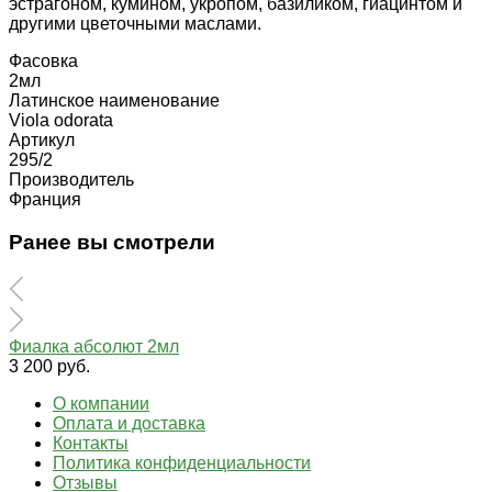
эстрагоном, кумином, укропом, базиликом, гиацинтом и
другими цветочными маслами.
Фасовка
2мл
Латинское наименование
Viola odorata
Артикул
295/2
Производитель
Франция
Ранее вы смотрели
Фиалка абсолют 2мл
3 200 руб.
О компании
Оплата и доставка
Контакты
Политика конфиденциальности
Отзывы