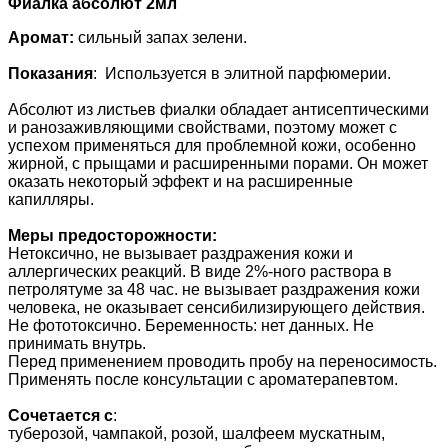
Фиалка абсолют 2мл
Аромат:
сильный запах зелени.
Показания
: Используется в элитной парфюмерии.
Абсолют из листьев фиалки обладает антисептическими
и ранозаживляющими свойствами, поэтому может с
успехом применяться для проблемной кожи, особенно
жирной, с прыщами и расширенными порами. Он может
оказать некоторый эффект и на расширенные
капилляры.
Меры предосторожности:
Нетоксично, не вызывает раздражения кожи и
аллергических реакций. В виде 2%-ного раствора в
петролятуме за 48 час. не вызывает раздражения кожи
человека, не оказывает сенсибилизирующего действия.
Не фототоксично. Беременность: нет данных. Не
принимать внутрь.
Перед применением проводить пробу на переносимость.
Применять после консультации с ароматерапевтом.
Сочетается с
:
туберозой, чампакой, розой, шалфеем мускатным,