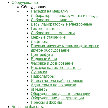
Оборудование
Оборудование
Насадки на мешалку
Лабораторные инструменты и посуда
Лабораторные пипетки
Весы лабораторные электронные
Гомогенизаторы
Лабораторные мешалки
Мерные стаканчики
Лифтеры
Пневматические мешалки дозаторы и
другое оборудование
Центрифуги
Водяные бани
Фасовка и дозирование
Насадки на гомогенизаторы
Сушилки
Гидролаторы
Измельчители лабораторные
Адаптеры и переходники
pH-метры
Оборудование для стерилизации
Оборудование для дегазации
Прессы и формы
Большая фасовка