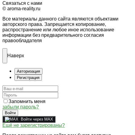
Связаться с нами
© aroma-reality.ru
Все материалы данного сайта являются объектами
авторского права. Запрещается копирование,
распространение или любое иное использование
информации без предварительного согласия
правообладателя
Наверх
Авторизация
Регистрация
Запомнить меня
забыли пароль?
Войти
Войти через MAX
Ещё не зарегистрированы?