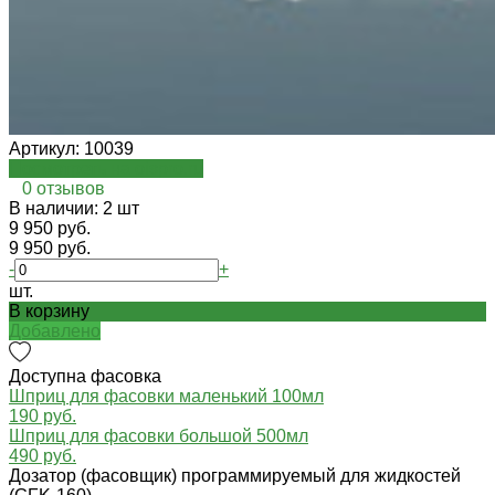
Артикул:
10039
Посмотреть на oispro.ru
0 отзывов
В наличии: 2 шт
9 950 руб.
9 950 руб.
-
+
шт.
В корзину
Добавлено
Доступна фасовка
Шприц для фасовки маленький 100мл
190 руб.
Шприц для фасовки большой 500мл
490 руб.
Дозатор (фасовщик) программируемый для жидкостей