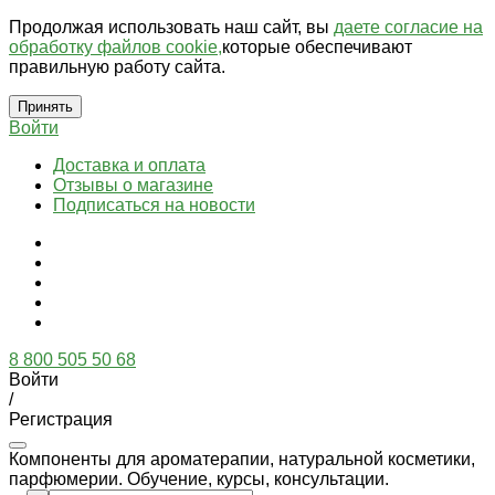
Продолжая использовать наш сайт, вы
даете согласие на
обработку файлов cookie,
которые обеспечивают
правильную работу сайта.
Принять
Войти
Доставка и оплата
Отзывы о магазине
Подписаться на новости
8 800 505 50 68
Войти
/
Регистрация
Компоненты для ароматерапии, натуральной косметики,
парфюмерии. Обучение, курсы, консультации.