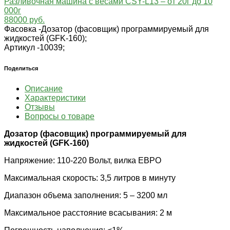
Разливочная машина с весами CSY-L13 – от 20г до 10
000г
88000 руб.
Фасовка -
Дозатор (фасовщик) программируемый для
жидкостей (GFK-160);
Артикул -
10039;
Поделиться
Описание
Характеристики
Отзывы
Вопросы о товаре
Дозатор (фасовщик) программируемый для
жидкостей (GFK-160)
Напряжение: 110-220 Вольт, вилка ЕВРО
Максимальная скорость: 3,5 литров в минуту
Диапазон объема заполнения: 5 – 3200 мл
Максимальное расстояние всасывания: 2 м