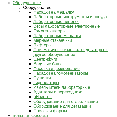
Оборудование
Оборудование
Насадки на мешалку
Лабораторные инструменты и посуда
Лабораторные пипетки
Весы лабораторные электронные
Гомогенизаторы
Лабораторные мешалки
Мерные стаканчики
Лифтеры
Пневматические мешалки дозаторы и
другое оборудование
Центрифуги
Водяные бани
Фасовка и дозирование
Насадки на гомогенизаторы
Сушилки
Гидролаторы
Измельчители лабораторные
Адаптеры и переходники
pH-метры
Оборудование для стерилизации
Оборудование для дегазации
Прессы и формы
Большая фасовка