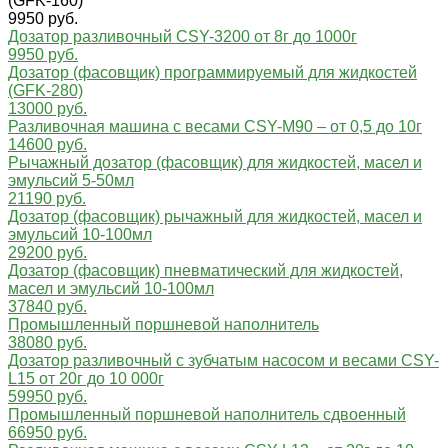
(GFK-160)
9950 руб.
Дозатор разливочный CSY-3200 от 8г до 1000г
9950 руб.
Дозатор (фасовщик) программируемый для жидкостей
(GFK-280)
13000 руб.
Разливочная машина с весами CSY-M90 – от 0,5 до 10г
14600 руб.
Рычажный дозатор (фасовщик) для жидкостей, масел и
эмульсий 5-50мл
21190 руб.
Дозатор (фасовщик) рычажный для жидкостей, масел и
эмульсий 10-100мл
29200 руб.
Дозатор (фасовщик) пневматический для жидкостей,
масел и эмульсий 10-100мл
37840 руб.
Промышленный поршневой наполнитель
38080 руб.
Дозатор разливочный с зубчатым насосом и весами CSY-
L15 от 20г до 10 000г
59950 руб.
Промышленный поршневой наполнитель сдвоенный
66950 руб.