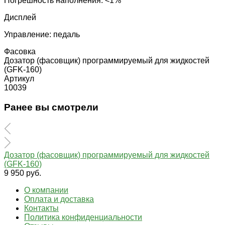
Погрешность наполнения: <1%
Дисплей
Управление: педаль
Фасовка
Дозатор (фасовщик) программируемый для жидкостей
(GFK-160)
Артикул
10039
Ранее вы смотрели
Дозатор (фасовщик) программируемый для жидкостей
(GFK-160)
9 950 руб.
О компании
Оплата и доставка
Контакты
Политика конфиденциальности