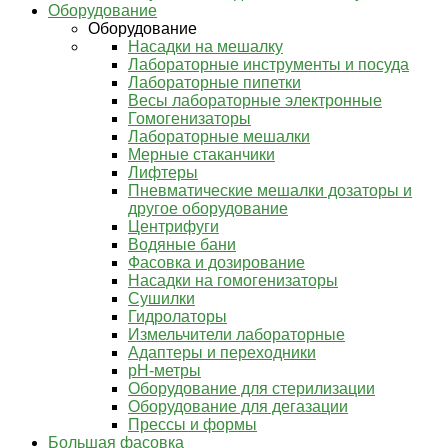
Оборудование
Оборудование
Насадки на мешалку
Лабораторные инструменты и посуда
Лабораторные пипетки
Весы лабораторные электронные
Гомогенизаторы
Лабораторные мешалки
Мерные стаканчики
Лифтеры
Пневматические мешалки дозаторы и
другое оборудование
Центрифуги
Водяные бани
Фасовка и дозирование
Насадки на гомогенизаторы
Сушилки
Гидролаторы
Измельчители лабораторные
Адаптеры и переходники
pH-метры
Оборудование для стерилизации
Оборудование для дегазации
Прессы и формы
Большая фасовка