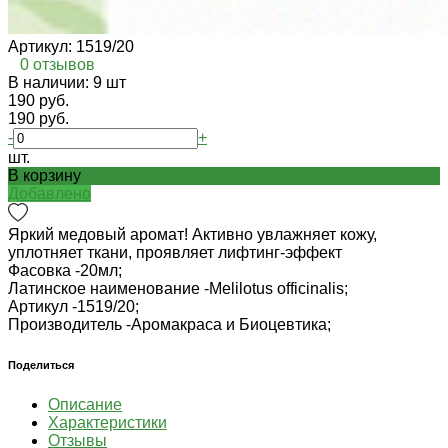
Артикул:
1519/20
0 отзывов
В наличии: 9 шт
190 руб.
190 руб.
-
+
шт.
В корзину
Добавлено
Яркий медовый аромат! Активно увлажняет кожу,
уплотняет ткани, проявляет лифтинг-эффект
Фасовка -
20мл;
Латинское наименование -
Melilotus officinalis;
Артикул -
1519/20;
Производитель -
Аромакраса и Биоцевтика;
Поделиться
Описание
Характеристики
Отзывы