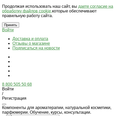
Продолжая использовать наш сайт, вы
даете согласие на
обработку файлов cookie,
которые обеспечивают
правильную работу сайта.
Принять
Войти
Доставка и оплата
Отзывы о магазине
Подписаться на новости
8 800 505 50 68
Войти
/
Регистрация
Компоненты для ароматерапии, натуральной косметики,
парфюмерии. Обучение, курсы, консультации.