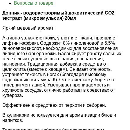
Вопросы о товаре
Донник - водорастворимый докритический СО2
экстракт (микроэмульсия) 20мл
Яркий медовый аромат!
Активно увлажняет кожу, уплотняет ткани, проявляет
лифтинг-эффект. Содержит 8% линоленовой и 5.5%
линолевой кислот, необходимых для восстановления
липидного барьера кожи. Балансирует работу сальных
желез, лечит угревые высыпания, воспаления,
нагноения. Традиционная добавка в средства от
целлюлита (вместе с хвощем). Снимает отечность,
устраняет тяжесть в ногах (благодаря высокому
содержанию витамина К). Осветляет кожу, борется с
гиперпигментацией. Уменьшает проницаемость и
хрупкость сосудов, отлично работает в средствах от
купероза.
Эффективен в средствах от перхоти и себореи.
В кулинарии используется для ароматизации блюд и
напитков.