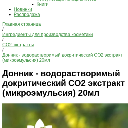
Книги
Новинки
Распродажа
Главная страница
/
Ингредиенты для производства косметики
/
СО2 экстракты
/
Донник - водорастворимый докритический СО2 экстракт
(микроэмульсия) 20мл
Донник - водорастворимый
докритический СО2 экстракт
(микроэмульсия) 20мл