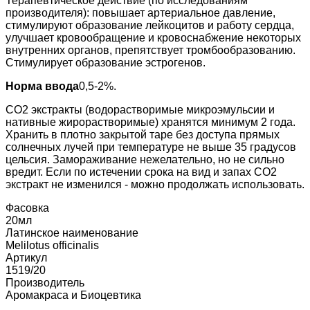
Терапевтическое действие (по исследованиям
производителя): повышает артериальное давление,
стимулируют образование лейкоцитов и работу сердца,
улучшает кровообращение и кровоснабжение некоторых
внутренних органов, препятствует тромбообразованию.
Стимулирует образование эстрогенов.
Норма ввода
0,5-2%.
СО2 экстракты (водорастворимые микроэмульсии и
нативные жирорастворимые) хранятся минимум 2 года.
Хранить в плотно закрытой таре без доступа прямых
солнечных лучей при температуре не выше 35 градусов
цельсия. Замораживание нежелательно, но не сильно
вредит. Если по истечении срока на вид и запах СО2
экстракт не изменился - можно продолжать использовать.
Фасовка
20мл
Латинское наименование
Melilotus officinalis
Артикул
1519/20
Производитель
Аромакраса и Биоцевтика